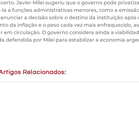
erto. Javier Milei sugeriu que o governo pode privatiz
la a funções administrativas menores, como a emissã
anunciar a decisão sobre o destino da instituição após 
to da inflação e o peso cada vez mais enfraquecido, as
r em circulação. O governo considera ainda a viabilida
 defendida por Milei para estabilizar a economia arge
Artigos Relacionados: