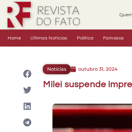
Quem
Home
Últimas Notícias
Política
Famosos
Notícias
outubro 31, 2024
Milei suspende impr