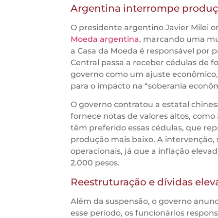
Argentina interrompe produç
O presidente argentino Javier Milei
Moeda argentina
, marcando uma muda
a Casa da Moeda é responsável por pr
Central passa a receber cédulas de fo
governo como um ajuste econômico, te
para o impacto na “soberania econôm
O governo contratou a estatal chine
fornece notas de valores altos, como
têm preferido essas cédulas, que rep
produção mais baixo. A intervenção, 
operacionais, já que a inflação eleva
2.000 pesos.
Reestruturação e dívidas ele
Além da suspensão, o governo anunc
esse período, os funcionários respons