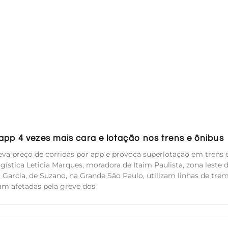
pp 4 vezes mais cara e lotação nos trens e ônibus
va preço de corridas por app e provoca superlotação em trens 
ística Leticia Marques, moradora de Itaim Paulista, zona leste 
ca Garcia, de Suzano, na Grande São Paulo, utilizam linhas de tre
am afetadas pela greve dos