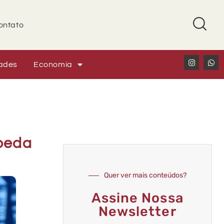
ontato
ades
Economia
Moeda
Quer ver mais conteúdos?
Assine Nossa
Newsletter