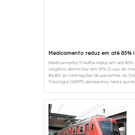
Medicamento reduz em até 85% in
Medicamento Trikafta reduz em até 85% a
oxigênio domiciliar em 91% O uso do med
84,8% as internações de pacientes no Si
Tisiologia (SBPT) apresentou nesta quinta