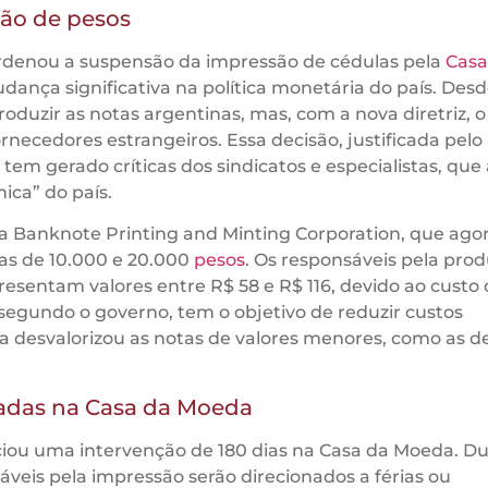
ão de pesos
 ordenou a suspensão da impressão de cédulas pela
Casa
nça significativa na política monetária do país. Desd
oduzir as notas argentinas, mas, com a nova diretriz, 
rnecedores estrangeiros. Essa decisão, justificada pelo
m gerado críticas dos sindicatos e especialistas, que
ica” do país.
sa Banknote Printing and Minting Corporation, que ago
 as de 10.000 e 20.000
pesos
. Os responsáveis pela pro
resentam valores entre R$ 58 e R$ 116, devido ao custo
segundo o governo, tem o objetivo de reduzir custos
da desvalorizou as notas de valores menores, como as de
vadas na Casa da Moeda
iou uma intervenção de 180 dias na Casa da Moeda. D
áveis pela impressão serão direcionados a férias ou