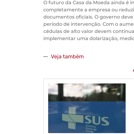
O futuro da Casa da Moeda ainda é inc
completamente a empresa ou reduzi-
documentos oficiais. O governo deve 
período de intervenção. Com o aumen
cédulas de alto valor devem continua
implementar uma dolarização, medida
Veja também