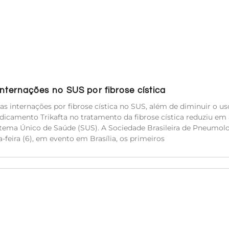
ternações no SUS por fibrose cística
s internações por fibrose cística no SUS, além de diminuir o us
icamento Trikafta no tratamento da fibrose cística reduziu em 
stema Único de Saúde (SUS). A Sociedade Brasileira de Pneumolo
-feira (6), em evento em Brasília, os primeiros