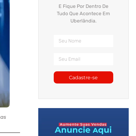
E Fique Por Dentro De
Tudo Que Acontece Em
Uberlândia.
Cadastre-se
tas