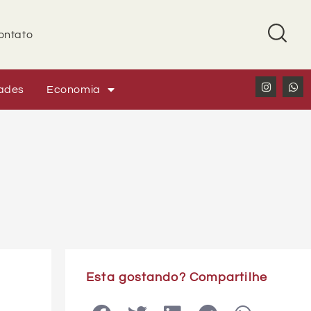
ontato
ades
Economia
Esta gostando? Compartilhe