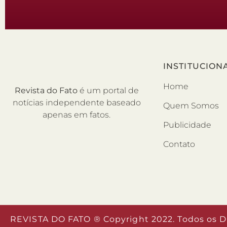
INSTITUCION
Home
Revista do Fato
é um portal de
notícias independente baseado
Quem Somos
apenas em fatos.
Publicidade
Contato
REVISTA DO FATO ® Copyright 2022. Todos os D