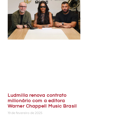
Ludmilla renova contrato
milionário com a editora
Warner Chappell Music Brasil
19 de fevereiro de 2025