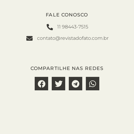
FALE CONOSCO
11 98443-7515
contato@revistadofato.com.br
COMPARTILHE NAS REDES