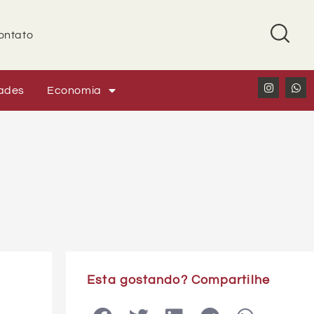
ontato
ades
Economia
Esta gostando? Compartilhe