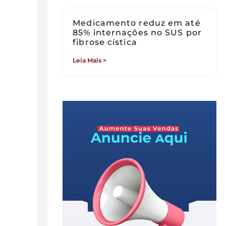
Medicamento reduz em até
85% internações no SUS por
fibrose cística
Leia Mais >