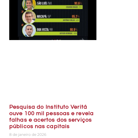
Pesquisa do Instituto Veritá
ouve 100 mil pessoas e revela
falhas e acertos dos serviços
públicos nas capitais
8 de janeiro de 2026