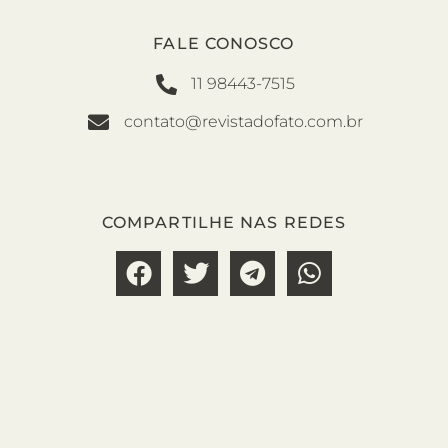
FALE CONOSCO
11 98443-7515
contato@revistadofato.com.br
COMPARTILHE NAS REDES