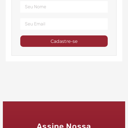
Cadastre-se
Assine Nossa