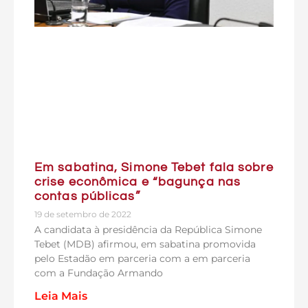
Em sabatina, Simone Tebet fala sobre
crise econômica e “bagunça nas
contas públicas”
19 de setembro de 2022
A candidata à presidência da República Simone
Tebet (MDB) afirmou, em sabatina promovida
pelo Estadão em parceria com a em parceria
com a Fundação Armando
Leia Mais