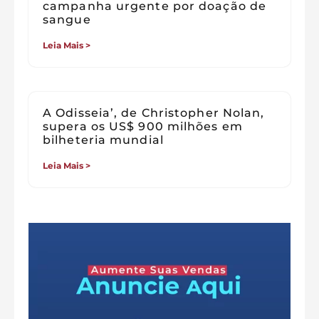
campanha urgente por doação de
sangue
Leia Mais >
A Odisseia’, de Christopher Nolan,
supera os US$ 900 milhões em
bilheteria mundial
Leia Mais >