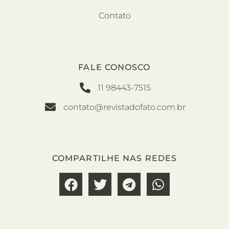
Contato
FALE CONOSCO
11 98443-7515
contato@revistadofato.com.br
COMPARTILHE NAS REDES