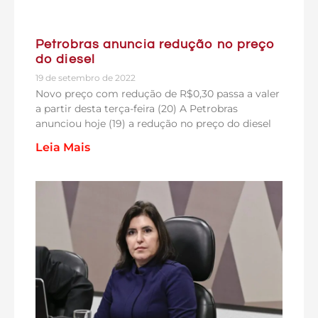
Petrobras anuncia redução no preço
do diesel
19 de setembro de 2022
Novo preço com redução de R$0,30 passa a valer
a partir desta terça-feira (20) A Petrobras
anunciou hoje (19) a redução no preço do diesel
Leia Mais