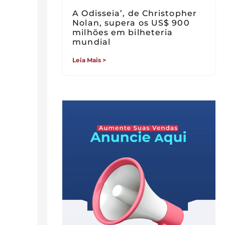
A Odisseia’, de Christopher
Nolan, supera os US$ 900
milhões em bilheteria
mundial
Leia Mais >