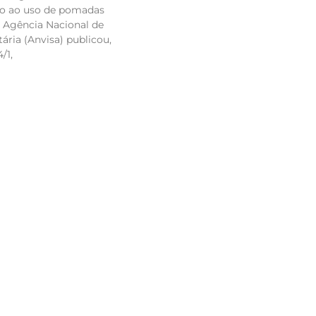
to ao uso de pomadas
 Agência Nacional de
tária (Anvisa) publicou,
/1,