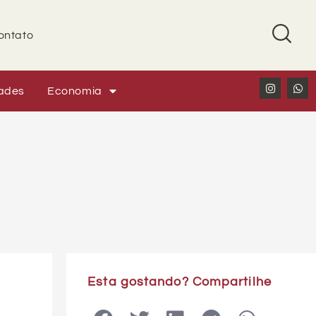
ontato
ades
Economia
Esta gostando? Compartilhe