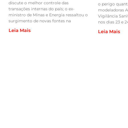
discute o melhor controle das
o perigo quan
transações internas do país; o ex-
modeladoras A
ministro de Minas e Energia ressaltou o
Vigilância Sani
surgimento de novas fontes na
nos dias 23 e 24
Leia Mais
Leia Mais