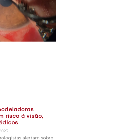
odeladoras
 risco à visão,
édicos
 2023
ologistas alertam sobre