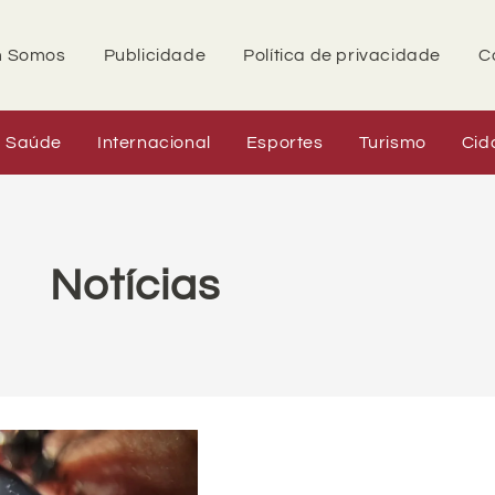
 Somos
Publicidade
Política de privacidade
C
Saúde
Internacional
Esportes
Turismo
Cid
Notícias