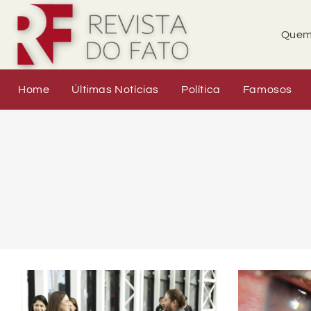
Quem
Home
Últimas Notícias
Política
Famosos