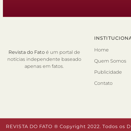
INSTITUCION
Home
Revista do Fato
é um portal de
notícias independente baseado
Quem Somos
apenas em fatos.
Publicidade
Contato
REVISTA DO FATO ® Copyright 2022. Todos os D