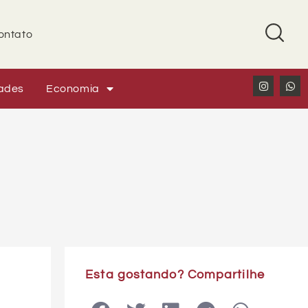
ontato
ades
Economia
Esta gostando? Compartilhe