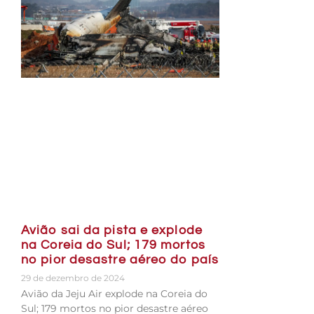
Avião sai da pista e explode
na Coreia do Sul; 179 mortos
no pior desastre aéreo do país
29 de dezembro de 2024
Avião da Jeju Air explode na Coreia do
Sul; 179 mortos no pior desastre aéreo