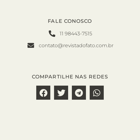
FALE CONOSCO
11 98443-7515
contato@revistadofato.com.br
COMPARTILHE NAS REDES