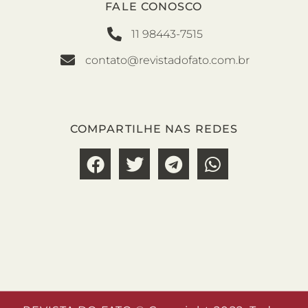
FALE CONOSCO
11 98443-7515
contato@revistadofato.com.br
COMPARTILHE NAS REDES