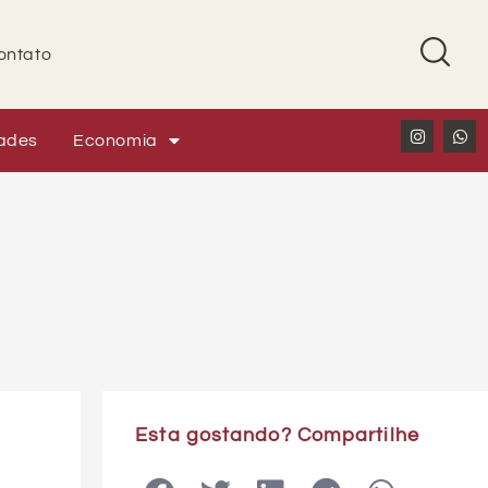
ontato
ades
Economia
Esta gostando? Compartilhe