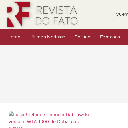
Quem
Home
Últimas Notícias
Política
Famosos