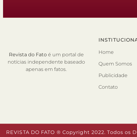
INSTITUCION
Home
Revista do Fato
é um portal de
notícias independente baseado
Quem Somos
apenas em fatos.
Publicidade
Contato
REVISTA DO FATO ® Copyright 2022. Todos os D