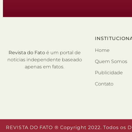
INSTITUCION
Home
Revista do Fato
é um portal de
notícias independente baseado
Quem Somos
apenas em fatos.
Publicidade
Contato
REVISTA DO FATO ® Copyright 2022. Todos os D