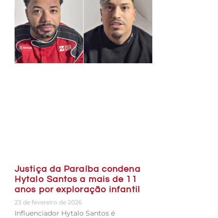
Justiça da Paraíba condena
Hytalo Santos a mais de 11
anos por exploração infantil
23 de fevereiro de 2026
Influenciador Hytalo Santos é