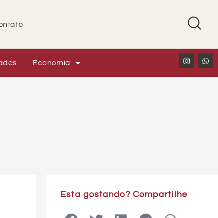
ontato
ades
Economia
Esta gostando? Compartilhe