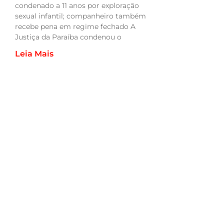
condenado a 11 anos por exploração
sexual infantil; companheiro também
recebe pena em regime fechado A
Justiça da Paraíba condenou o
Leia Mais