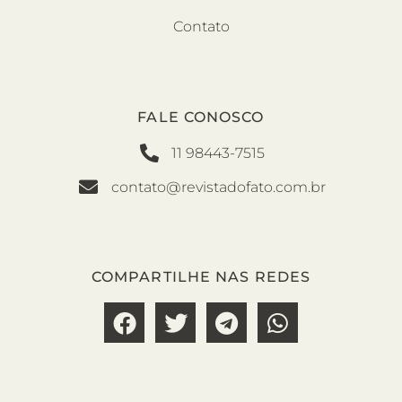
Contato
FALE CONOSCO
11 98443-7515
contato@revistadofato.com.br
COMPARTILHE NAS REDES