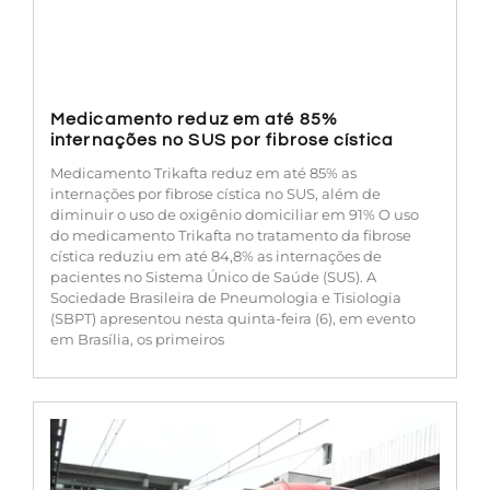
Medicamento reduz em até 85%
internações no SUS por fibrose cística
Medicamento Trikafta reduz em até 85% as
internações por fibrose cística no SUS, além de
diminuir o uso de oxigênio domiciliar em 91% O uso
do medicamento Trikafta no tratamento da fibrose
cística reduziu em até 84,8% as internações de
pacientes no Sistema Único de Saúde (SUS). A
Sociedade Brasileira de Pneumologia e Tisiologia
(SBPT) apresentou nesta quinta-feira (6), em evento
em Brasília, os primeiros