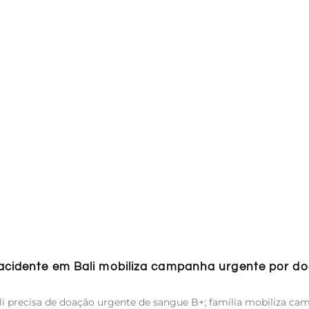
 acidente em Bali mobiliza campanha urgente por d
i precisa de doação urgente de sangue B+; família mobiliza c