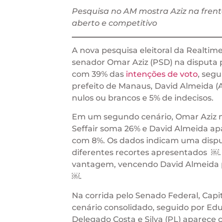
Pesquisa no AM mostra Aziz na frent
aberto e competitivo
A nova pesquisa eleitoral da Realti
senador Omar Aziz (PSD) na disputa p
com 39% das
intenções de voto
, segu
prefeito de Manaus, David Almeida (
nulos ou brancos e 5% de indecisos.
Em um segundo cenário, Omar Aziz 
Seffair soma 26% e David Almeida ap
com 8%. Os dados indicam uma dispu
diferentes recortes apresentados ￼.
vantagem, vencendo David Almeida p
￼.
Na corrida pelo Senado Federal, Capi
cenário consolidado, seguido por Edu
Delegado Costa e Silva (PL) aparec