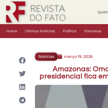
Quem
Home
Últimas Notícias
Política
Famosos
Notícias
março 19, 2026
Amazonas: Omar 
presidencial fica 