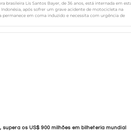
ra brasileira Lis Santos Bayer, de 36 anos, está internada em es
 Indonésia, após sofrer um grave acidente de motocicleta na
Ela permanece em coma induzido e necessita com urgência de
n, supera os US$ 900 milhões em bilheteria mundial