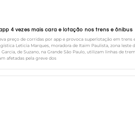
pp 4 vezes mais cara e lotação nos trens e ônibus
va preço de corridas por app e provoca superlotação em trens 
ística Leticia Marques, moradora de Itaim Paulista, zona leste 
ca Garcia, de Suzano, na Grande São Paulo, utilizam linhas de tre
am afetadas pela greve dos