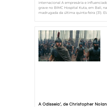
internacional A empresária e influenciado
grave no BIMC Hospital Kuta, em Bali, na
madrugada da última quinta-feira (31). 
A Odisseia’, de Christopher Nola