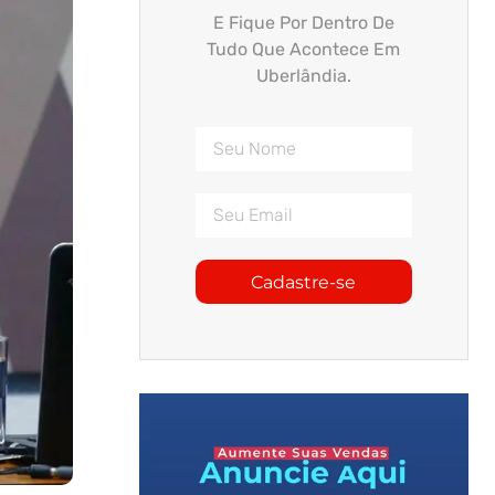
E Fique Por Dentro De
Tudo Que Acontece Em
Uberlândia.
Cadastre-se