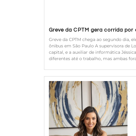
Greve da CPTM gera corrida por a
Greve da CPTM chega ao segundo dia, ele
ônibus em São Paulo A supervisora de Log
capital, e a auxiliar de informática Jéssi
diferentes até o trabalho, mas ambas for