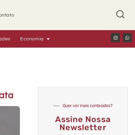
ontato
ades
Economia
ata
Quer ver mais conteúdos?
Assine Nossa
Newsletter