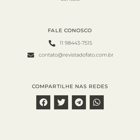
FALE CONOSCO
11 98443-7515
contato@revistadofato.com.br
COMPARTILHE NAS REDES