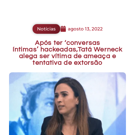
Notícias
agosto 13, 2022
Após ter ‘conversas
íntimas’ hackeadas,Tatá Werneck
alega ser vítima de ameaça e
tentativa de extorsão