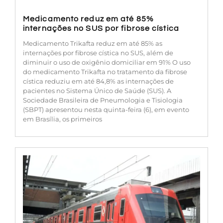
Medicamento reduz em até 85%
internações no SUS por fibrose cística
Medicamento Trikafta reduz em até 85% as
internações por fibrose cística no SUS, além de
diminuir o uso de oxigênio domiciliar em 91% O uso
do medicamento Trikafta no tratamento da fibrose
cística reduziu em até 84,8% as internações de
pacientes no Sistema Único de Saúde (SUS). A
Sociedade Brasileira de Pneumologia e Tisiologia
(SBPT) apresentou nesta quinta-feira (6), em evento
em Brasília, os primeiros