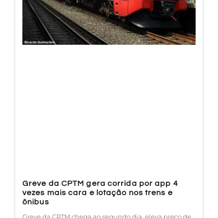
Greve da CPTM gera corrida por app 4
vezes mais cara e lotação nos trens e
ônibus
Greve da CPTM chega ao segundo dia, eleva preço de