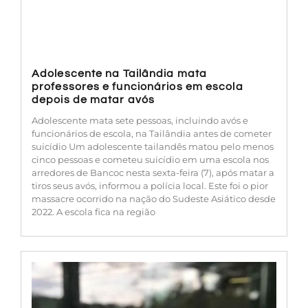
Adolescente na Tailândia mata
professores e funcionários em escola
depois de matar avós
Adolescente mata sete pessoas, incluindo avós e
funcionários de escola, na Tailândia antes de cometer
suicídio Um adolescente tailandês matou pelo menos
cinco pessoas e cometeu suicídio em uma escola nos
arredores de Bancoc nesta sexta-feira (7), após matar a
tiros seus avós, informou a polícia local. Este foi o pior
massacre ocorrido na nação do Sudeste Asiático desde
2022. A escola fica na região