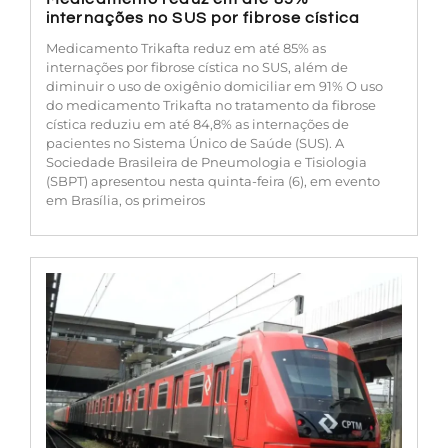
internações no SUS por fibrose cística
Medicamento Trikafta reduz em até 85% as
internações por fibrose cística no SUS, além de
diminuir o uso de oxigênio domiciliar em 91% O uso
do medicamento Trikafta no tratamento da fibrose
cística reduziu em até 84,8% as internações de
pacientes no Sistema Único de Saúde (SUS). A
Sociedade Brasileira de Pneumologia e Tisiologia
(SBPT) apresentou nesta quinta-feira (6), em evento
em Brasília, os primeiros