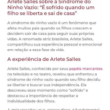
Arlete Salles sobre a Síndrome do
Ninho Vazio: “É sofrido quando um
filho se liberta e sai de casa”
A síndrome do ninho vazio é um fenômeno que
afeta muitos pais quando os filhos crescem e
decidem sair de casa para seguir suas próprias
vidas. A renomada atriz brasileira, Arlete Salles,
compartilhou sua experiência pessoal e emocional
em relação a essa fase da vida.
A experiência de Arlete Salles
Arlete Salles, conhecida por seus
papéis marcantes
na televisão e no teatro, revelou que enfrentou a
síndrome do ninho vazio quando seu filho decidiu
se libertar e buscar sua independência. Ela
descreveu esse momento como “sofrido” e
destacou a importância de respeitar a
individualidade dos filhos.
A atriz ressaltou que, apesar disso, é fundamental