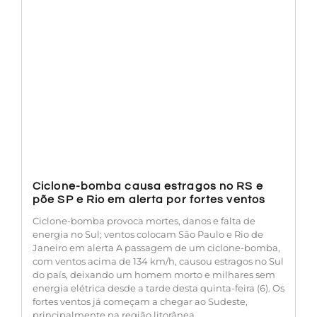
Ciclone-bomba causa estragos no RS e
põe SP e Rio em alerta por fortes ventos
Ciclone-bomba provoca mortes, danos e falta de
energia no Sul; ventos colocam São Paulo e Rio de
Janeiro em alerta A passagem de um ciclone-bomba,
com ventos acima de 134 km/h, causou estragos no Sul
do país, deixando um homem morto e milhares sem
energia elétrica desde a tarde desta quinta-feira (6). Os
fortes ventos já começam a chegar ao Sudeste,
principalmente na região litorânea.