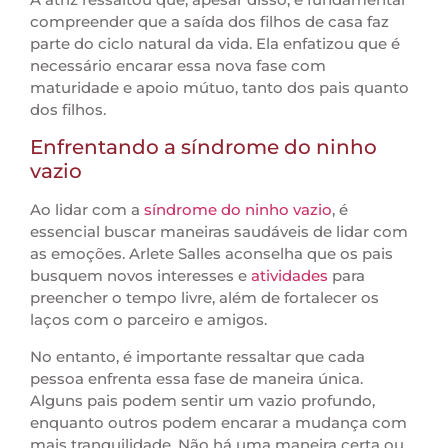
compreender que a saída dos filhos de casa faz
parte do ciclo natural da vida. Ela enfatizou que é
necessário encarar essa nova fase com
maturidade e apoio mútuo, tanto dos pais quanto
dos filhos.
Enfrentando a síndrome do ninho
vazio
Ao lidar com a
síndrome do ninho vazio
, é
essencial buscar maneiras saudáveis de lidar com
as emoções. Arlete Salles aconselha que os pais
busquem novos interesses e
atividades
para
preencher o tempo livre, além de fortalecer os
laços com o parceiro e amigos.
No entanto, é importante ressaltar que cada
pessoa enfrenta essa fase de maneira única.
Alguns pais podem sentir um vazio profundo,
enquanto outros podem encarar a mudança com
mais tranquilidade. Não há uma maneira certa ou