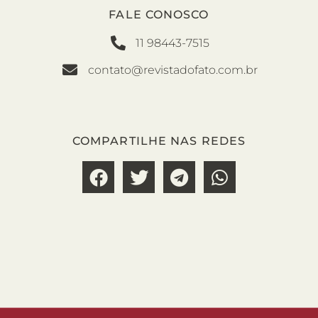
FALE CONOSCO
11 98443-7515
contato@revistadofato.com.br
COMPARTILHE NAS REDES