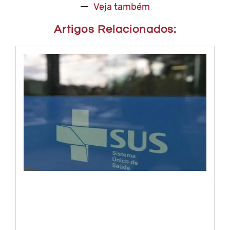
Veja também
Artigos Relacionados: