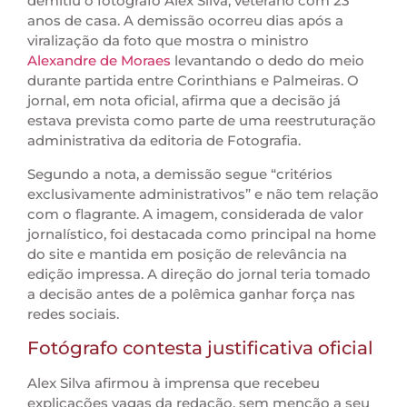
demitiu o fotógrafo Alex Silva, veterano com 23
anos de casa. A demissão ocorreu dias após a
viralização da foto que mostra o ministro
Alexandre de Moraes
levantando o dedo do meio
durante partida entre Corinthians e Palmeiras. O
jornal, em nota oficial, afirma que a decisão já
estava prevista como parte de uma reestruturação
administrativa da editoria de Fotografia.
Segundo a nota, a demissão segue “critérios
exclusivamente administrativos” e não tem relação
com o flagrante. A imagem, considerada de valor
jornalístico, foi destacada como principal na home
do site e mantida em posição de relevância na
edição impressa. A direção do jornal teria tomado
a decisão antes de a polêmica ganhar força nas
redes sociais.
Fotógrafo contesta justificativa oficial
Alex Silva afirmou à imprensa que recebeu
explicações vagas da redação, sem menção a seu