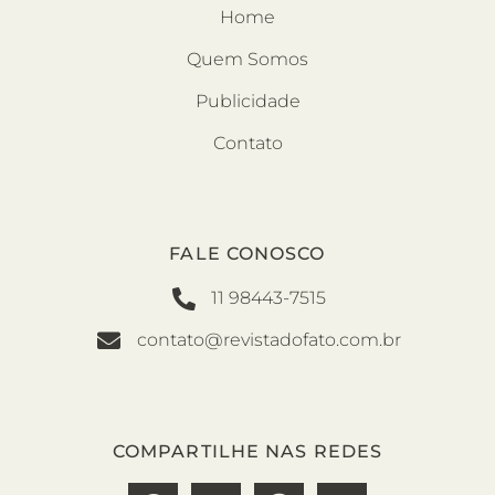
Home
Quem Somos
Publicidade
Contato
FALE CONOSCO
11 98443-7515
contato@revistadofato.com.br
COMPARTILHE NAS REDES