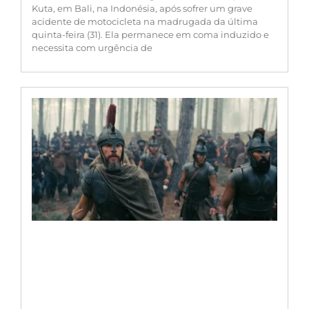
Kuta, em Bali, na Indonésia, após sofrer um grave
acidente de motocicleta na madrugada da última
quinta-feira (31). Ela permanece em coma induzido e
necessita com urgência de