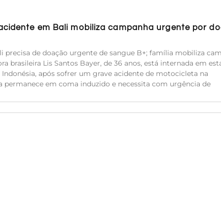
 acidente em Bali mobiliza campanha urgente por d
i precisa de doação urgente de sangue B+; família mobiliza c
ra brasileira Lis Santos Bayer, de 36 anos, está internada em es
 Indonésia, após sofrer um grave acidente de motocicleta na
Ela permanece em coma induzido e necessita com urgência de