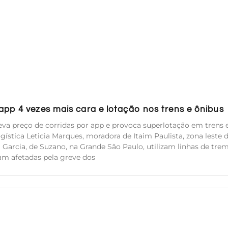
pp 4 vezes mais cara e lotação nos trens e ônibus
va preço de corridas por app e provoca superlotação em trens 
ística Leticia Marques, moradora de Itaim Paulista, zona leste 
ca Garcia, de Suzano, na Grande São Paulo, utilizam linhas de tre
am afetadas pela greve dos