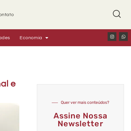
ontato
ades
Economia
al e
Quer ver mais conteúdos?
Assine Nossa
Newsletter