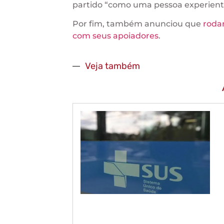
partido “como uma pessoa experiente
Por fim, também anunciou que
roda
com seus apoiadores
.
Veja também