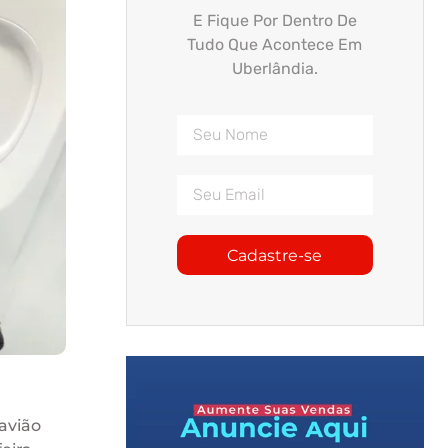
E Fique Por Dentro De
Tudo Que Acontece Em
Uberlândia.
Cadastre-se
 avião