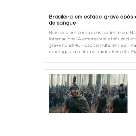
Brasileira em estado grave após
de sangue
Brasileira em coma após acidente em Bal
internacional A empresária e influenciado
grave no BIMC Hospital Kuta, em Bali, na
madrugada da última quinta-feira (31). 