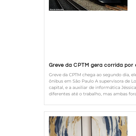
Greve da CPTM gera corrida por a
Greve da CPTM chega ao segundo dia, ele
ônibus em São Paulo A supervisora de Log
capital, e a auxiliar de informática Jéssi
diferentes até o trabalho, mas ambas for