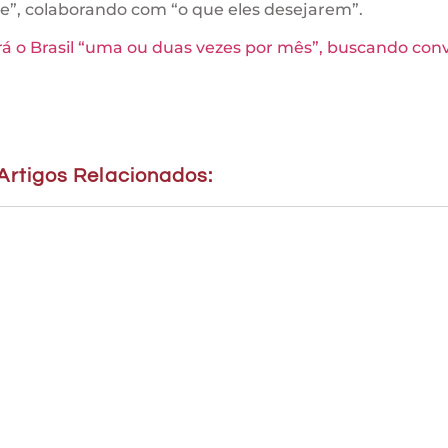
”, colaborando com “o que eles desejarem”.
rá o Brasil “uma ou duas vezes por mês”, buscando con
Artigos Relacionados: