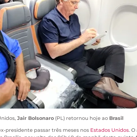
Unidos,
Jair Bolsonaro
(PL) retornou hoje ao
Brasil
 ex-presidente passar três meses nos
Estados Unidos
. O