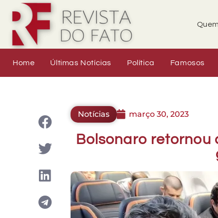
Quem
Home
Últimas Notícias
Política
Famosos
Notícias
março 30, 2023
Bolsonaro retornou 