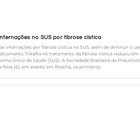
ternações no SUS por fibrose cística
s internações por fibrose cística no SUS, além de diminuir o us
icamento Trikafta no tratamento da fibrose cística reduziu em 
stema Único de Saúde (SUS). A Sociedade Brasileira de Pneumolo
-feira (6), em evento em Brasília, os primeiros