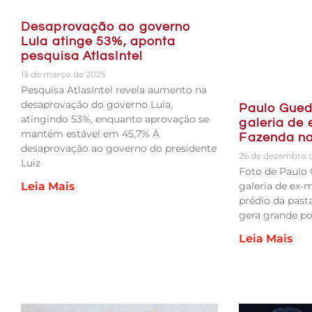
Desaprovação ao governo
Lula atinge 53%, aponta
pesquisa AtlasIntel
13 de março de 2025
Pesquisa AtlasIntel revela aumento na
desaprovação do governo Lula,
Paulo Gued
atingindo 53%, enquanto aprovação se
galeria de 
mantém estável em 45,7% A
Fazenda na
desaprovação ao governo do presidente
26 de dezembro 
Luiz
Foto de Paulo 
galeria de ex-
Leia Mais
prédio da past
gera grande po
Leia Mais