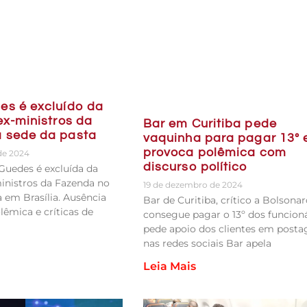
es é excluído da
ex-ministros da
Bar em Curitiba pede
 sede da pasta
vaquinha para pagar 13º 
provoca polêmica com
de 2024
discurso político
Guedes é excluída da
ministros da Fazenda no
19 de dezembro de 2024
a em Brasília. Ausência
Bar de Curitiba, crítico a Bolsonar
lêmica e críticas de
consegue pagar o 13º dos funcioná
pede apoio dos clientes em post
nas redes sociais Bar apela
Leia Mais