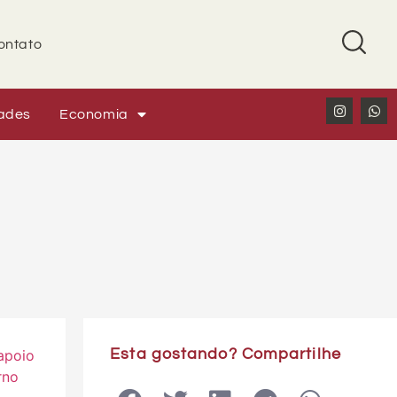
ontato
ades
Economia
Esta gostando? Compartilhe