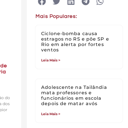
Mais Populares:
Ciclone-bomba causa
estragos no RS e põe SP e
Rio em alerta por fortes
ventos
Leia Mais >
rde
ria
Adolescente na Tailândia
mata professores e
ão do
funcionários em escola
depois de matar avós
a dos
pior
Leia Mais >