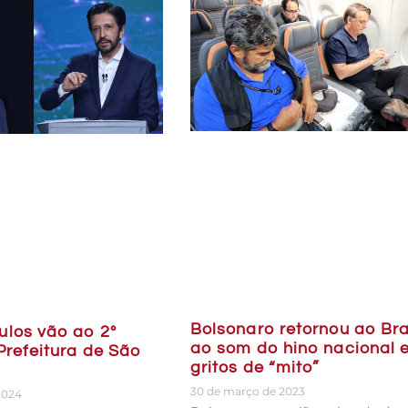
Bolsonaro retornou ao Bra
ulos vão ao 2º
ao som do hino nacional 
Prefeitura de São
gritos de “mito”
30 de março de 2023
2024