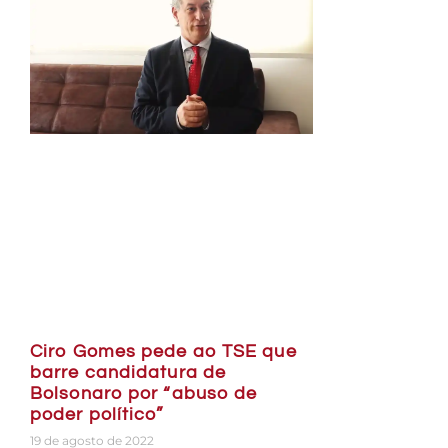
Ciro Gomes pede ao TSE que
barre candidatura de
Bolsonaro por “abuso de
poder político”
19 de agosto de 2022