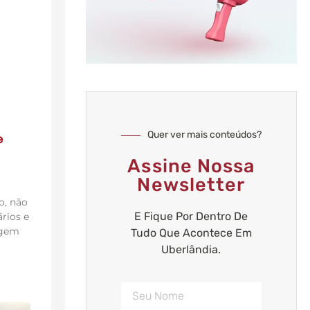
Quer ver mais conteúdos?
e
Assine Nossa
Newsletter
o, não
E Fique Por Dentro De
rios e
agem
Tudo Que Acontece Em
Uberlândia.