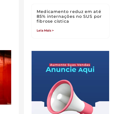
Medicamento reduz em até
85% internações no SUS por
fibrose cística
Leia Mais >