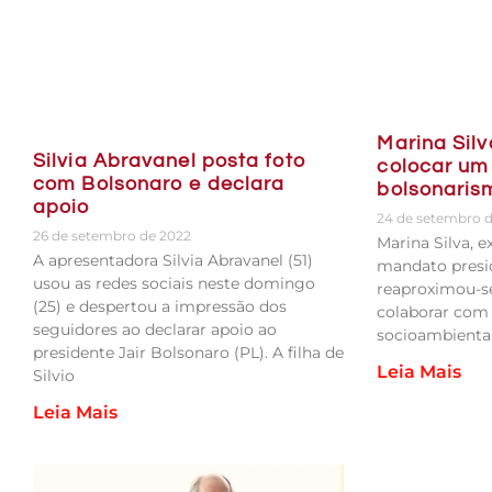
Marina Silv
Silvia Abravanel posta foto
colocar um
com Bolsonaro e declara
bolsonaris
apoio
24 de setembro 
26 de setembro de 2022
Marina Silva, e
A apresentadora Silvia Abravanel (51)
mandato presid
usou as redes sociais neste domingo
reaproximou-s
(25) e despertou a impressão dos
colaborar com
seguidores ao declarar apoio ao
socioambiental
presidente Jair Bolsonaro (PL). A filha de
Leia Mais
Silvio
Leia Mais