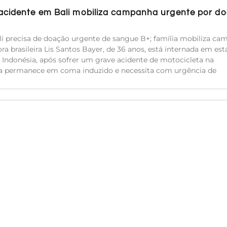
 acidente em Bali mobiliza campanha urgente por d
i precisa de doação urgente de sangue B+; família mobiliza c
ra brasileira Lis Santos Bayer, de 36 anos, está internada em es
 Indonésia, após sofrer um grave acidente de motocicleta na
Ela permanece em coma induzido e necessita com urgência de