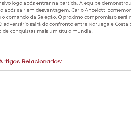
nsivo logo após entrar na partida. A equipe demonstro
ado após sair em desvantagem. Carlo Ancelotti comemo
u o comando da Seleção. O próximo compromisso será 
 O adversário sairá do confronto entre Noruega e Costa 
 de conquistar mais um título mundial.
Artigos Relacionados: