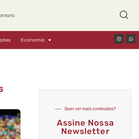
ontato
ades
Economia
s
Quer ver mais conteúdos?
Assine Nossa
Newsletter