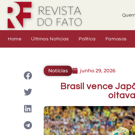
Quem
Home
Últimas Notícias
Política
Famosos
Notícias
junho 29, 2026
Brasil vence Jap
oitav