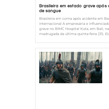
Brasileira em estado grave após
de sangue
Brasileira em coma após acidente em Bal
internacional A empresária e influenciado
grave no BIMC Hospital Kuta, em Bali, na
madrugada da última quinta-feira (31). 