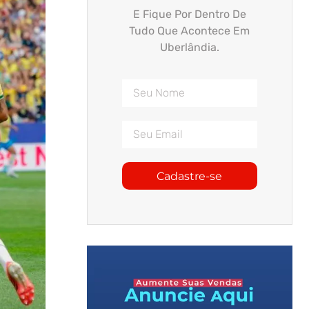
E Fique Por Dentro De
Tudo Que Acontece Em
Uberlândia.
Cadastre-se