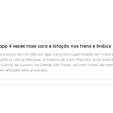
pp 4 vezes mais cara e lotação nos trens e ônibus
va preço de corridas por app e provoca superlotação em trens 
ística Leticia Marques, moradora de Itaim Paulista, zona leste 
ca Garcia, de Suzano, na Grande São Paulo, utilizam linhas de tre
am afetadas pela greve dos