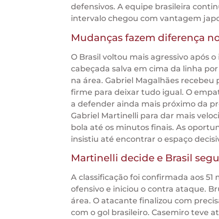
defensivos. A equipe brasileira cont
intervalo chegou com vantagem jap
Mudanças fazem diferença n
O Brasil voltou mais agressivo após 
cabeçada salva em cima da linha por 
na área. Gabriel Magalhães recebeu 
firme para deixar tudo igual. O empa
a defender ainda mais próximo da pró
Gabriel Martinelli para dar mais vel
bola até os minutos finais. As opor
insistiu até encontrar o espaço decis
Martinelli decide e Brasil segu
A classificação foi confirmada aos 
ofensivo e iniciou o contra ataque.
área. O atacante finalizou com preci
com o gol brasileiro. Casemiro teve