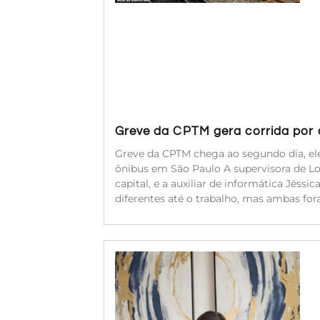
Greve da CPTM gera corrida por a
Greve da CPTM chega ao segundo dia, ele
ônibus em São Paulo A supervisora de Log
capital, e a auxiliar de informática Jéssi
diferentes até o trabalho, mas ambas for