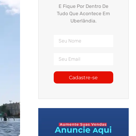
E Fique Por Dentro De
Tudo Que Acontece Em
Uberlândia.
Cadastre-se