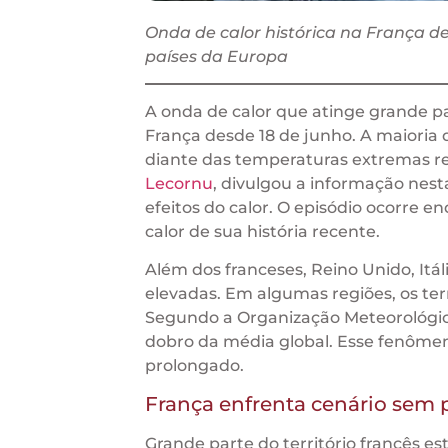
Onda de calor histórica na França d
países da Europa
A onda de calor que atinge grande 
França desde 18 de junho. A maioria 
diante das temperaturas extremas re
Lecornu
, divulgou a informação nest
efeitos do calor. O episódio ocorre 
calor de sua história recente.
Além dos franceses, Reino Unido, It
elevadas. Em algumas regiões, os te
Segundo a Organização Meteorológic
dobro da média global. Esse fenômen
prolongado.
França enfrenta cenário sem 
Grande parte do território francês e