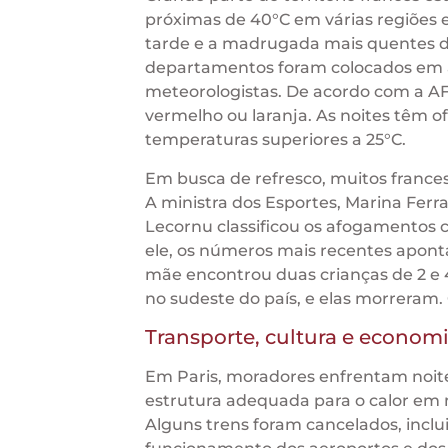
próximas de 40°C em várias regiões e
tarde e a madrugada mais quentes de
departamentos foram colocados em al
meteorologistas. De acordo com a AF
vermelho ou laranja. As noites têm o
temperaturas superiores a 25°C.
Em busca de refresco, muitos frances
A ministra dos Esportes, Marina Ferra
Lecornu classificou os afogamentos 
ele, os números mais recentes apont
mãe encontrou duas crianças de 2 e 4
no sudeste do país, e elas morreram.
Transporte, cultura e econom
Em Paris, moradores enfrentam noite
estrutura adequada para o calor em 
Alguns trens foram cancelados, inclu