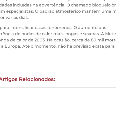
idades incluídas na advertência. O chamado bloqueio 
icam especialistas. O padrão atmosférico mantém uma 
r vários dias.
para intensificar esses fenômenos. O aumento das
rência de ondas de calor mais longas e severas. A Met
nda de calor de 2003. Na ocasião, cerca de 80 mil mort
 a Europa. Até o momento, não há previsão exata para 
Artigos Relacionados: