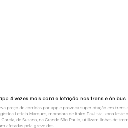
pp 4 vezes mais cara e lotação nos trens e ônibus
va preço de corridas por app e provoca superlotação em trens 
ística Leticia Marques, moradora de Itaim Paulista, zona leste 
ca Garcia, de Suzano, na Grande São Paulo, utilizam linhas de tre
am afetadas pela greve dos