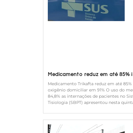
Medicamento reduz em até 85% in
Medicamento Trikafta reduz em até 85% a
oxigênio domiciliar em 91% O uso do med
84,8% as internações de pacientes no Si
Tisiologia (SBPT) apresentou nesta quinta