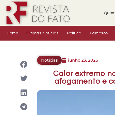
Quem
Home
Últimas Notícias
Política
Famosos
Notícias
junho 23, 2026
Calor extremo n
afogamento e c