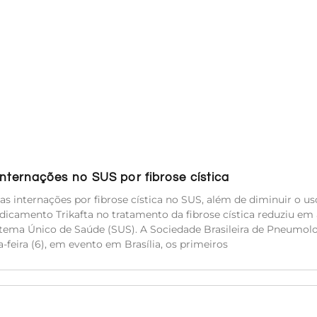
ternações no SUS por fibrose cística
s internações por fibrose cística no SUS, além de diminuir o us
icamento Trikafta no tratamento da fibrose cística reduziu em 
stema Único de Saúde (SUS). A Sociedade Brasileira de Pneumolo
-feira (6), em evento em Brasília, os primeiros