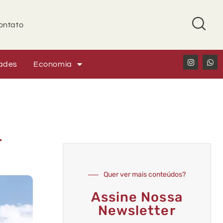
ontato
ades
Economia
r
Quer ver mais conteúdos?
Assine Nossa
Newsletter