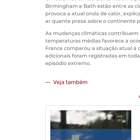
Birmingham e Bath estão entre as c
provoca a atual onda de calor, expl
ar quente presa sobre o continente po
As mudanças climáticas contribuem 
temperaturas médias favorece a ocor
France comparou a situação atual à o
adicionais foram registradas em toda
episódio extremo.
Veja também