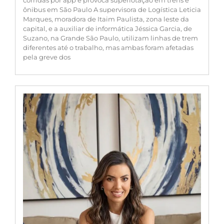
ônibus em São Paulo A supervisora de Logística Leticia
Marques, moradora de Itaim Paulista, zona leste da
capital, e a auxiliar de informática Jéssica Garcia, de
Suzano, na Grande São Paulo, utilizam linhas de trem
diferentes até o trabalho, mas ambas foram afetadas
pela greve dos