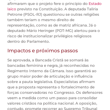
afirmaram que o projeto fere o princípio do
Estado
laico
previsto na Constituição. A deputada Taliria
Petrone (PSOL-RJ) questionou se outras religiões
também teriam o mesmo direito de
representação, como as de matriz africana. Já o
deputado Mário Heringer (PDT-MG) alertou para o
risco de institucionalizar privilégios religiosos
dentro do Parlamento.
Impactos e próximos passos
Se aprovada, a Bancada Cristã se somará às
bancadas feminina e negra, já reconhecidas no
Regimento Interno da Câmara. Isso garantirá ao
grupo maior poder de articulação e influência
sobre a pauta legislativa. Especialistas afirmam
que a proposta representa o fortalecimento de
forças conservadoras no Congresso. Os defensores
veem a medida como um passo para consolidar
valores cristãos na política nacional. A oposição,
contudo, promete recorrer ao Supremo Tribunal