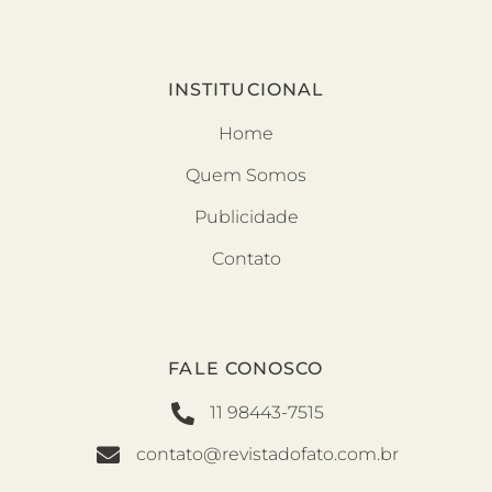
INSTITUCIONAL
Home
Quem Somos
Publicidade
Contato
FALE CONOSCO
11 98443-7515
contato@revistadofato.com.br