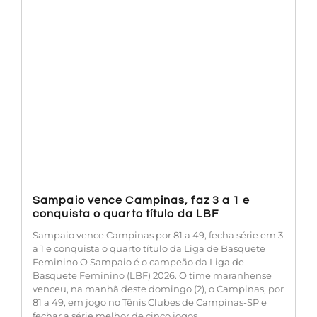
Sampaio vence Campinas, faz 3 a 1 e
conquista o quarto título da LBF
Sampaio vence Campinas por 81 a 49, fecha série em 3
a 1 e conquista o quarto título da Liga de Basquete
Feminino O Sampaio é o campeão da Liga de
Basquete Feminino (LBF) 2026. O time maranhense
venceu, na manhã deste domingo (2), o Campinas, por
81 a 49, em jogo no Tênis Clubes de Campinas-SP e
fechar a série melhor de cinco jogos,