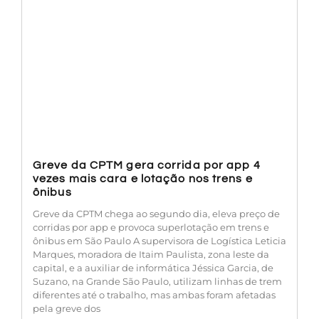
Greve da CPTM gera corrida por app 4
vezes mais cara e lotação nos trens e
ônibus
Greve da CPTM chega ao segundo dia, eleva preço de
corridas por app e provoca superlotação em trens e
ônibus em São Paulo A supervisora de Logística Leticia
Marques, moradora de Itaim Paulista, zona leste da
capital, e a auxiliar de informática Jéssica Garcia, de
Suzano, na Grande São Paulo, utilizam linhas de trem
diferentes até o trabalho, mas ambas foram afetadas
pela greve dos