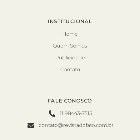
INSTITUCIONAL
Home
Quem Somos
Publicidade
Contato
FALE CONOSCO
11 98443-7515
contato@revistadofato.com.br