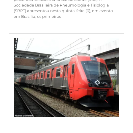
Sociedade Brasileira de Pneumologia e Tisiologia
(SBPT) apresentou nesta quinta-feira (6), em evento
em Brasília, os primeiros