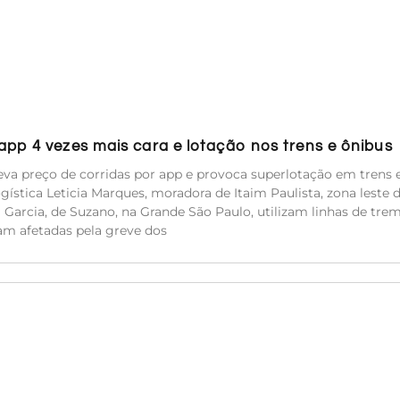
pp 4 vezes mais cara e lotação nos trens e ônibus
va preço de corridas por app e provoca superlotação em trens 
ística Leticia Marques, moradora de Itaim Paulista, zona leste 
ca Garcia, de Suzano, na Grande São Paulo, utilizam linhas de tre
am afetadas pela greve dos