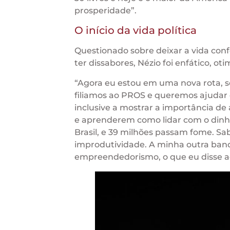
prosperidade”.
O início da vida política
Questionado sobre deixar a vida confo
ter dissabores, Nézio foi enfático, o
“Agora eu estou em uma nova rota, so
filiamos ao PROS e queremos ajudar o 
inclusive a mostrar a importância de
e aprenderem como lidar com o dinh
Brasil, e 39 milhões passam fome. Sab
improdutividade. A minha outra band
empreendedorismo, o que eu disse aci