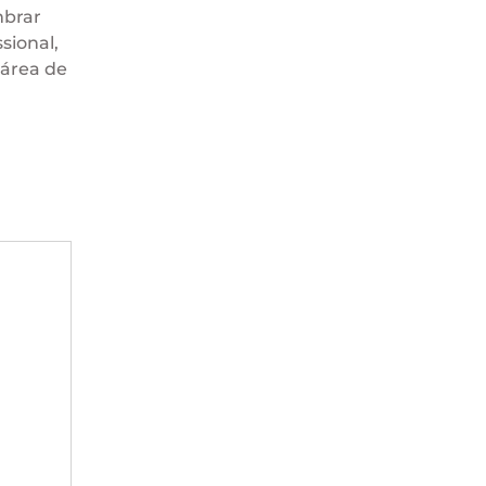
mbrar
sional,
 área de