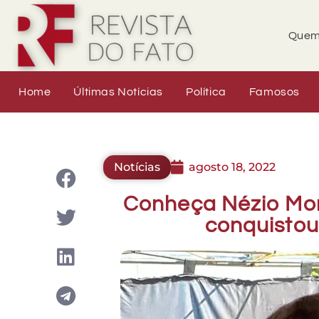
Quem
Home
Últimas Notícias
Política
Famosos
Notícias
agosto 18, 2022
Conheça Nézio Mon
conquistou