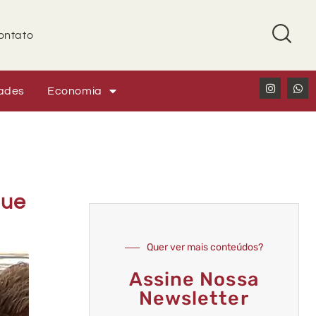
ontato
ades
Economia
que
Quer ver mais conteúdos?
Assine Nossa
Newsletter