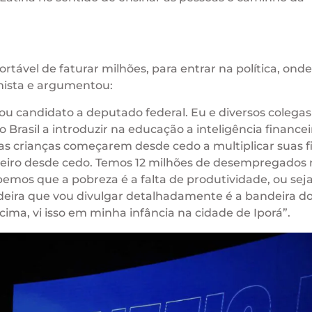
rtável de faturar milhões, para entrar na política, ond
timista e argumentou:
u candidato a deputado federal. Eu e diversos colegas
Brasil a introduzir na educação a inteligência financei
 as crianças começarem desde cedo a multiplicar suas 
eiro desde cedo. Temos 12 milhões de desempregados 
emos que a pobreza é a falta de produtividade, ou seja
eira que vou divulgar detalhadamente é a bandeira d
ma, vi isso em minha infância na cidade de Iporá”.