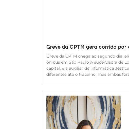
Greve da CPTM gera corrida por a
Greve da CPTM chega ao segundo dia, ele
ônibus em São Paulo A supervisora de Log
capital, e a auxiliar de informática Jéssi
diferentes até o trabalho, mas ambas for