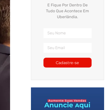
E Fique Por Dentro De
Tudo Que Acontece Em
Uberlândia.
Cadastre-se