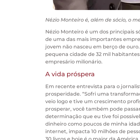
Nézio Monteiro é, além de sócio, o m
Nézio Monteiro é um dos principais só
de uma das mais importantes empres
jovem não nasceu em berço de ouro. 
pequena cidade de 32 mil habitantes 
empresário milionário.
A vida próspera
Em recente entrevista para o jornal
prosperidade. “Sofri uma transforma
veio logo e tive um crescimento prof
prosperar, você também pode passar
determinação que eu tive foi possív
dinheiro como poucos de minha idade.
internet, impacta 10 milhões de pess
30 livros e hoje é o maior da Améric