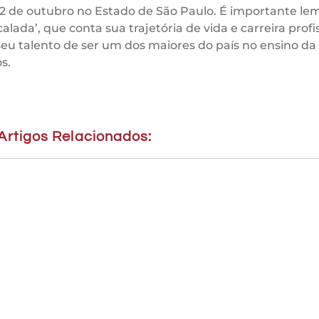
2 de outubro no Estado de São Paulo. É importante le
calada’, que conta sua trajetória de vida e carreira profis
seu talento de ser um dos maiores do país no ensino da
s.
Artigos Relacionados: