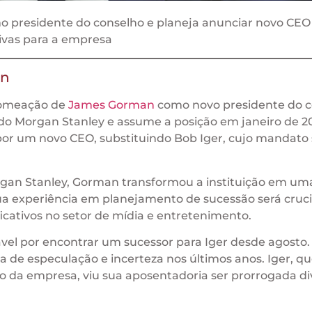
presidente do conselho e planeja anunciar novo CEO
tivas para a empresa
an
 nomeação de
James Gorman
como novo presidente do c
o Morgan Stanley e assume a posição em janeiro de 20
 por um novo CEO, substituindo Bob Iger, cujo mandato 
rgan Stanley, Gorman transformou a instituição em um
ua experiência em planejamento de sucessão será cruci
ficativos no setor de mídia e entretenimento.
vel por encontrar um sucessor para Iger desde agosto.
de especulação e incerteza nos últimos anos. Iger, que
 da empresa, viu sua aposentadoria ser prorrogada di