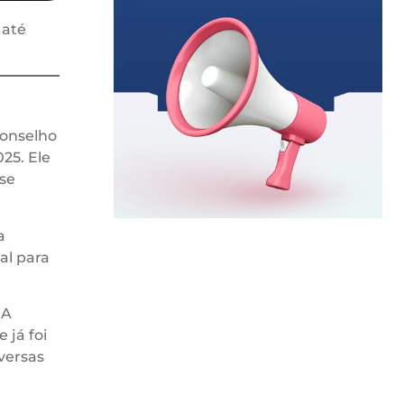
 até
onselho
25. Ele
se
a
al para
 A
 já foi
versas