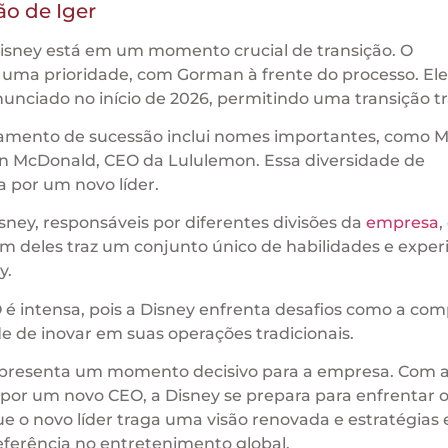
ão de Iger
isney está em um momento crucial de transição. O
uma prioridade, com Gorman à frente do processo. Ele
nciado no início de 2026, permitindo uma transição tr
amento de sucessão inclui nomes importantes, como 
vin McDonald, CEO da Lululemon. Essa diversidade de
 por um novo líder.
sney, responsáveis por diferentes divisões da
empresa
,
m deles traz um conjunto único de habilidades e exper
y.
 é intensa, pois a Disney enfrenta desafios como a co
e de inovar em suas operações tradicionais.
representa um momento decisivo para a empresa. Com 
or um novo CEO, a Disney se prepara para enfrentar o
ue o novo líder traga uma visão renovada e estratégias 
erência no entretenimento global.