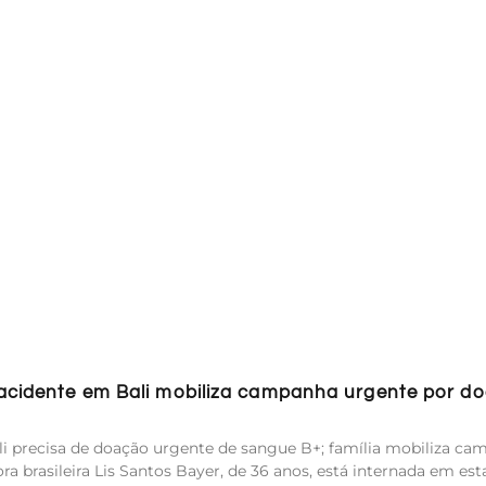
 acidente em Bali mobiliza campanha urgente por d
i precisa de doação urgente de sangue B+; família mobiliza c
ra brasileira Lis Santos Bayer, de 36 anos, está internada em es