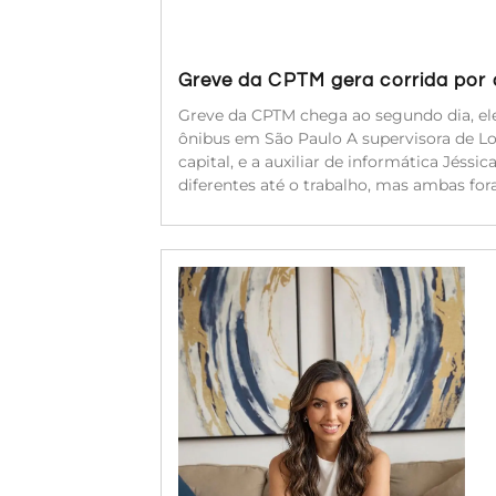
Greve da CPTM gera corrida por a
Greve da CPTM chega ao segundo dia, ele
ônibus em São Paulo A supervisora de Log
capital, e a auxiliar de informática Jéssi
diferentes até o trabalho, mas ambas for