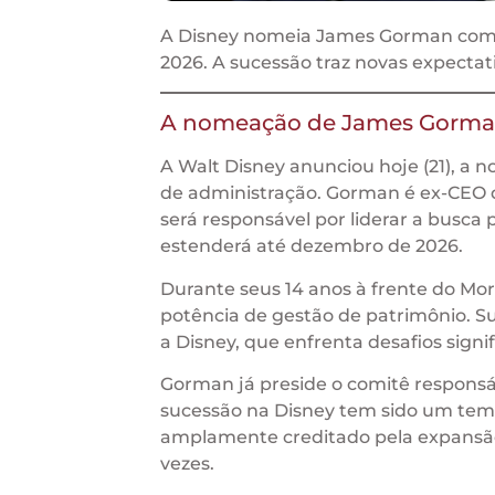
A Disney nomeia James Gorman como 
2026. A sucessão traz novas expecta
A nomeação de James Gorm
A Walt Disney anunciou hoje (21), a
de administração. Gorman é ex-CEO d
será responsável por liderar a busca
estenderá até dezembro de 2026.
Durante seus 14 anos à frente do Mo
potência de gestão de patrimônio. S
a Disney, que enfrenta desafios signi
Gorman já preside o comitê responsá
sucessão na Disney tem sido um tema 
amplamente creditado pela expansão
vezes.