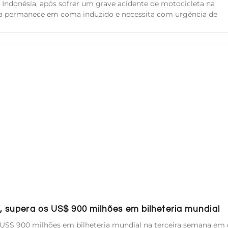
 Indonésia, após sofrer um grave acidente de motocicleta na
Ela permanece em coma induzido e necessita com urgência de
n, supera os US$ 900 milhões em bilheteria mundial
a US$ 900 milhões em bilheteria mundial na terceira semana em 