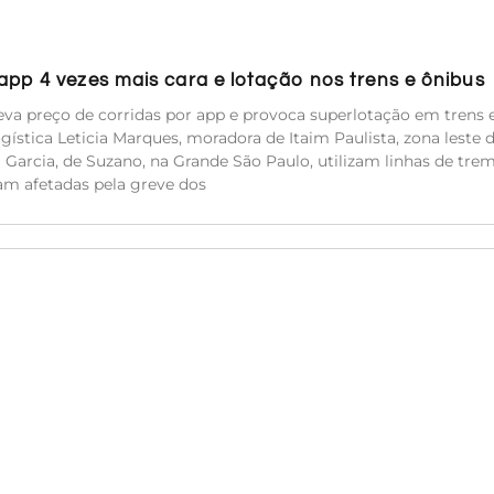
pp 4 vezes mais cara e lotação nos trens e ônibus
va preço de corridas por app e provoca superlotação em trens 
ística Leticia Marques, moradora de Itaim Paulista, zona leste 
ca Garcia, de Suzano, na Grande São Paulo, utilizam linhas de tre
am afetadas pela greve dos