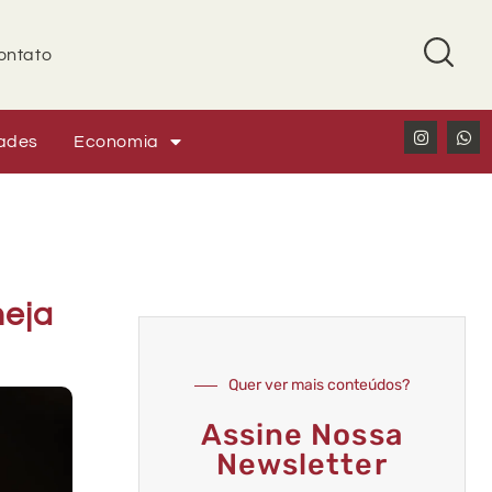
ontato
ades
Economia
neja
Quer ver mais conteúdos?
Assine Nossa
Newsletter