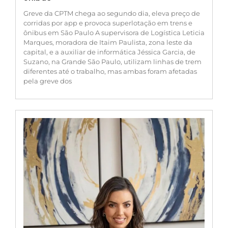
Greve da CPTM chega ao segundo dia, eleva preço de
corridas por app e provoca superlotação em trens e
ônibus em São Paulo A supervisora de Logística Leticia
Marques, moradora de Itaim Paulista, zona leste da
capital, e a auxiliar de informática Jéssica Garcia, de
Suzano, na Grande São Paulo, utilizam linhas de trem
diferentes até o trabalho, mas ambas foram afetadas
pela greve dos