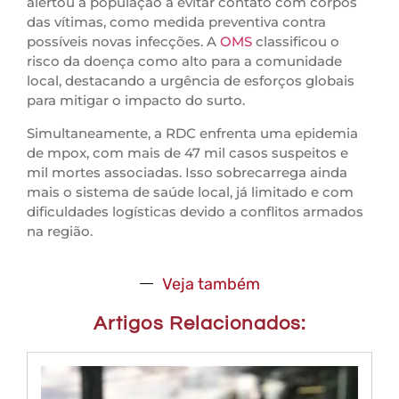
alertou a população a evitar contato com corpos
das vítimas, como medida preventiva contra
possíveis novas infecções. A
OMS
classificou o
risco da doença como alto para a comunidade
local, destacando a urgência de esforços globais
para mitigar o impacto do surto.
Simultaneamente, a RDC enfrenta uma epidemia
de mpox, com mais de 47 mil casos suspeitos e
mil mortes associadas. Isso sobrecarrega ainda
mais o sistema de saúde local, já limitado e com
dificuldades logísticas devido a conflitos armados
na região.
Veja também
Artigos Relacionados: