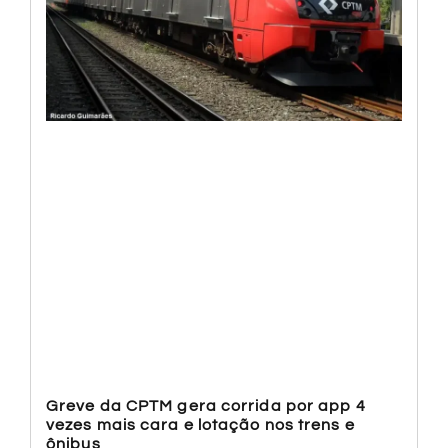
Greve da CPTM gera corrida por app 4
vezes mais cara e lotação nos trens e
ônibus