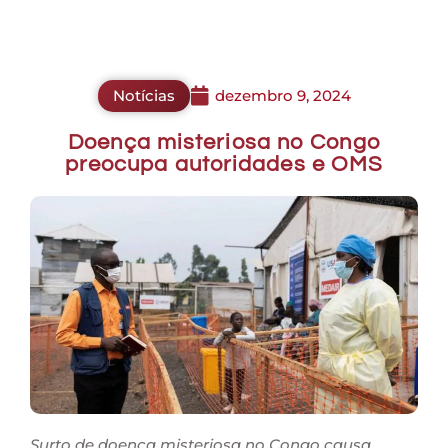
Notícias
dezembro 9, 2024
Doença misteriosa no Congo
preocupa autoridades e OMS
Surto de doença misteriosa no Congo causa