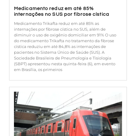
Medicamento reduz em até 85%
internações no SUS por fibrose cística
Medicamento Trikafta reduz em até 85% as
internações por fibrose cística no SUS, além de
diminuir o uso de oxigênio domiciliar em 91% O uso
do medicamento Trikafta no tratamento da fibrose
cística reduziu em até 84,8% as internações de
pacientes no Sistema Único de Saúde (SUS). A
Sociedade Brasileira de Pneumologia e Tisiologia
(SBPT) apresentou nesta quinta-feira (6), em evento
em Brasília, os primeiros