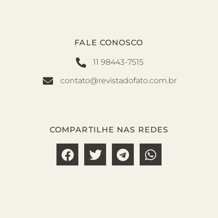
FALE CONOSCO
11 98443-7515
contato@revistadofato.com.br
COMPARTILHE NAS REDES