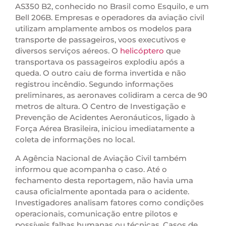
AS350 B2, conhecido no Brasil como Esquilo, e um
Bell 206B. Empresas e operadores da aviação civil
utilizam amplamente ambos os modelos para
transporte de passageiros, voos executivos e
diversos serviços aéreos. O
helicóptero
que
transportava os passageiros explodiu após a
queda. O outro caiu de forma invertida e não
registrou incêndio. Segundo informações
preliminares, as aeronaves colidiram a cerca de 90
metros de altura. O Centro de Investigação e
Prevenção de Acidentes Aeronáuticos, ligado à
Força Aérea Brasileira, iniciou imediatamente a
coleta de informações no local.
A Agência Nacional de Aviação Civil também
informou que acompanha o caso. Até o
fechamento desta reportagem, não havia uma
causa oficialmente apontada para o acidente.
Investigadores analisam fatores como condições
operacionais, comunicação entre pilotos e
possíveis falhas humanas ou técnicas. Casos de