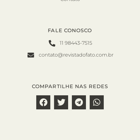
FALE CONOSCO
11 98443-7515
contato@revistadofato.com.br
COMPARTILHE NAS REDES