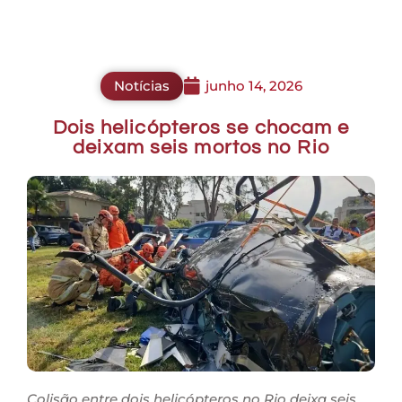
Notícias
junho 14, 2026
Dois helicópteros se chocam e
deixam seis mortos no Rio
Colisão entre dois helicópteros no Rio deixa seis