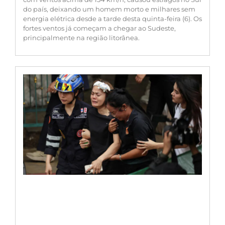
do país, deixando um homem morto e milhares sem
energia elétrica desde a tarde desta quinta-feira (6). Os
fortes ventos já começam a chegar ao Sudeste,
principalmente na região litorânea.