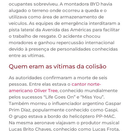
ocupantes sobreviveu. A montadora BYD havia
alugado o terreno onde ocorreu a queda e o
utilizava como área de armazenamento de
veículos. As equipes de emergência interditaram a
pista lateral da Avenida das Américas para facilitar
o trabalho de resgate. O acidente chocou
moradores e ganhou repercussão internacional
devido à presença de personalidades conhecidas
entre as vítimas.
Quem eram as vítimas da colisão
As autoridades confirmaram a morte de seis
pessoas. Entre elas estava o
cantor norte-
americano Oliver Tree
, conhecido mundialmente
pelos sucessos “Life Goes On” e “Miss You”.
Também morreu o influenciador argentino Gaspar
Prim Díaz, popularmente conhecido como Gaspi.
O grupo estava a bordo do helicóptero PP-MAC.
Na mesma aeronave viajavam o produtor musical
Lucas Brito Chaves, conhecido como Lucas Frota,