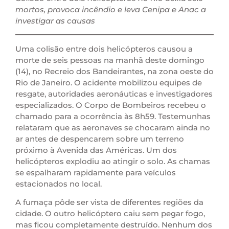
mortos, provoca incêndio e leva Cenipa e Anac a
investigar as causas
Uma colisão entre dois helicópteros causou a
morte de seis pessoas na manhã deste domingo
(14), no Recreio dos Bandeirantes, na zona oeste do
Rio de Janeiro. O acidente mobilizou equipes de
resgate, autoridades aeronáuticas e investigadores
especializados. O Corpo de Bombeiros recebeu o
chamado para a ocorrência às 8h59. Testemunhas
relataram que as aeronaves se chocaram ainda no
ar antes de despencarem sobre um terreno
próximo à Avenida das Américas. Um dos
helicópteros explodiu ao atingir o solo. As chamas
se espalharam rapidamente para veículos
estacionados no local.
A fumaça pôde ser vista de diferentes regiões da
cidade. O outro helicóptero caiu sem pegar fogo,
mas ficou completamente destruído. Nenhum dos