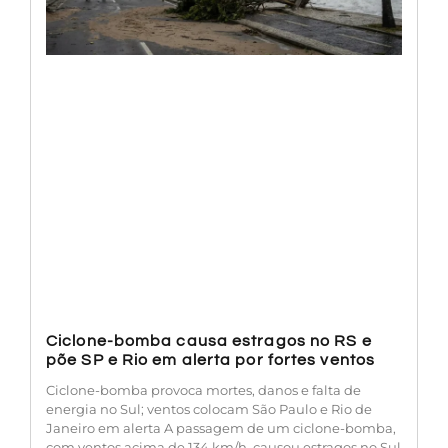
Ciclone-bomba causa estragos no RS e
põe SP e Rio em alerta por fortes ventos
Ciclone-bomba provoca mortes, danos e falta de
energia no Sul; ventos colocam São Paulo e Rio de
Janeiro em alerta A passagem de um ciclone-bomba,
com ventos acima de 134 km/h, causou estragos no Sul