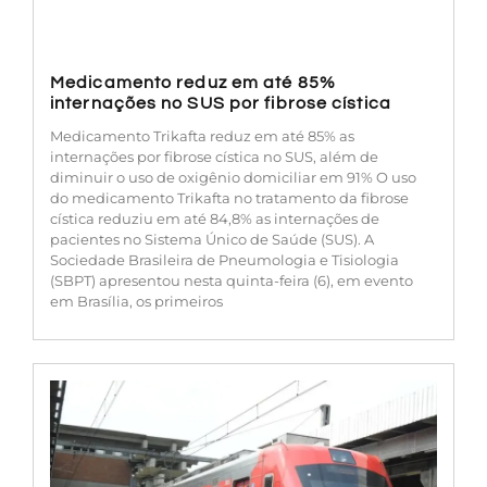
Medicamento reduz em até 85%
internações no SUS por fibrose cística
Medicamento Trikafta reduz em até 85% as
internações por fibrose cística no SUS, além de
diminuir o uso de oxigênio domiciliar em 91% O uso
do medicamento Trikafta no tratamento da fibrose
cística reduziu em até 84,8% as internações de
pacientes no Sistema Único de Saúde (SUS). A
Sociedade Brasileira de Pneumologia e Tisiologia
(SBPT) apresentou nesta quinta-feira (6), em evento
em Brasília, os primeiros