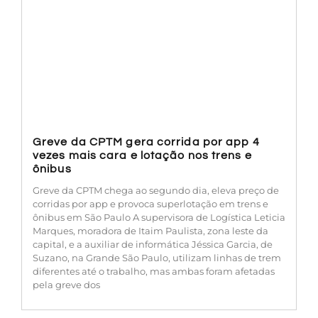
Greve da CPTM gera corrida por app 4
vezes mais cara e lotação nos trens e
ônibus
Greve da CPTM chega ao segundo dia, eleva preço de
corridas por app e provoca superlotação em trens e
ônibus em São Paulo A supervisora de Logística Leticia
Marques, moradora de Itaim Paulista, zona leste da
capital, e a auxiliar de informática Jéssica Garcia, de
Suzano, na Grande São Paulo, utilizam linhas de trem
diferentes até o trabalho, mas ambas foram afetadas
pela greve dos