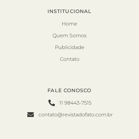
INSTITUCIONAL
Home
Quem Somos
Publicidade
Contato
FALE CONOSCO
11 98443-7515
contato@revistadofato.com.br