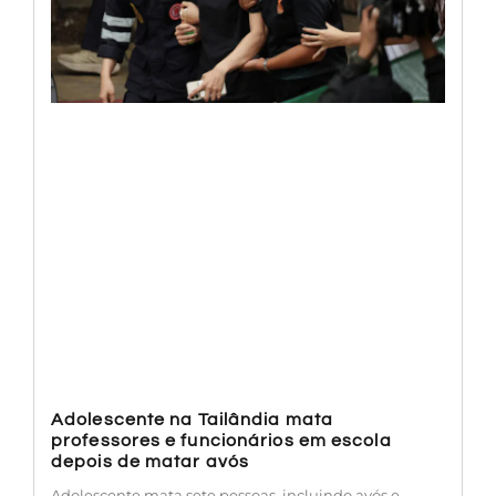
Adolescente na Tailândia mata
professores e funcionários em escola
depois de matar avós
Adolescente mata sete pessoas, incluindo avós e