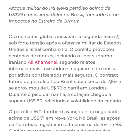
Ataque militar ao Irã eleva petróleo acima de
US$79 e pressiona dólar no Brasil; mercado teme
impactos no Estreito de Ormuz
Os mercados globais iniciaram a segunda-feira (2)
sob forte tensão após a ofensiva militar de Estados
Unidos e Israel contra o Irã. O conflito provocou
centenas de mortes, incluindo o líder supremo
iraniano
Ali Khamenei
, segundo relatos
internacionais. Investidores reagiram com busca
por ativos considerados mais seguros. O contrato
futuro do petróleo tipo Brent subiu cerca de 7,6% e
se aproximou de US$ 79 o barril em Londres.
Durante o pico da manhã, a cotação chegou a
superar US$ 80, refletindo a volatilidade do cenário.
O petróleo WTI também avançou e foi negociado
acima de US$ 71 em Nova York. No Brasil, as ações
da Petrobras registraram alta próxima de 4% na B3.
O dólar interrompeu a trajetória de queda das