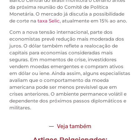
Banco Central do Brasil monitora o cenário antes
da próxima reunião do Comitê de Política
Monetária. O mercado já discutia a possibilidade
de corte na
taxa Selic
, atualmente em 15% ao ano.
Com a nova tensão internacional, parte dos
economistas prevê redução mais moderada dos
juros. O dólar também reflete a realocação de
capitais para economias consideradas mais
seguras. Em momentos de crise, investidores
vendem moedas emergentes e compram ativos
em dólar ou iene. Ainda assim, alguns especialistas
avaliam que o comportamento da moeda
americana pode ser menos previsível que em
crises anteriores. O ambiente permanece volátil e
dependente dos próximos passos diplomáticos e
militares.
Veja também