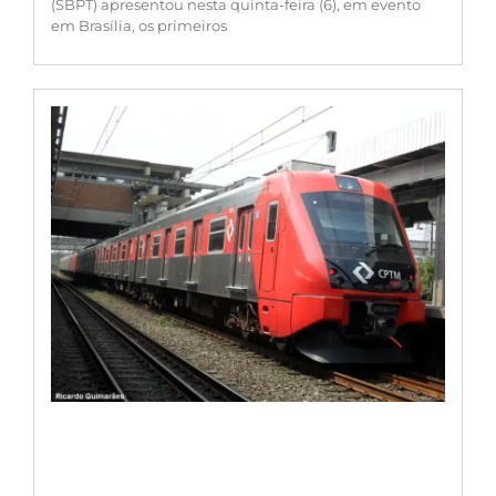
(SBPT) apresentou nesta quinta-feira (6), em evento
em Brasília, os primeiros