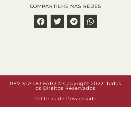
COMPARTILHE NAS REDES
REVISTA DO FATO ® Copyright 2022. Todos
os Direitos Reservados
Politicas de Privacidade