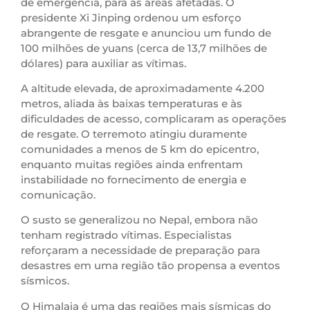
de emergência, para as áreas afetadas. O
presidente Xi Jinping ordenou um esforço
abrangente de resgate e anunciou um fundo de
100 milhões de yuans (cerca de 13,7 milhões de
dólares) para auxiliar as vítimas.
A altitude elevada, de aproximadamente 4.200
metros, aliada às baixas temperaturas e às
dificuldades de acesso, complicaram as operações
de resgate. O terremoto atingiu duramente
comunidades a menos de 5 km do epicentro,
enquanto muitas regiões ainda enfrentam
instabilidade no fornecimento de energia e
comunicação.
O susto se generalizou no Nepal, embora não
tenham registrado vítimas. Especialistas
reforçaram a necessidade de preparação para
desastres em uma região tão propensa a eventos
sísmicos.
O Himalaia é uma das regiões mais sísmicas do