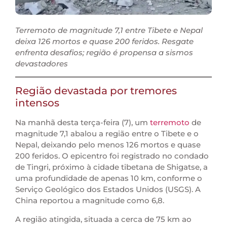
Terremoto de magnitude 7,1 entre Tibete e Nepal
deixa 126 mortos e quase 200 feridos. Resgate
enfrenta desafios; região é propensa a sismos
devastadores
Região devastada por tremores
intensos
Na manhã desta terça-feira (7), um
terremoto
de
magnitude 7,1 abalou a região entre o Tibete e o
Nepal, deixando pelo menos 126 mortos e quase
200 feridos. O epicentro foi registrado no condado
de Tingri, próximo à cidade tibetana de Shigatse, a
uma profundidade de apenas 10 km, conforme o
Serviço Geológico dos Estados Unidos (USGS). A
China reportou a magnitude como 6,8.
A região atingida, situada a cerca de 75 km ao