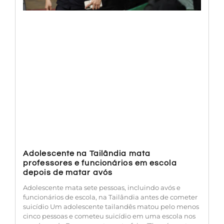
Adolescente na Tailândia mata
professores e funcionários em escola
depois de matar avós
Adolescente mata sete pessoas, incluindo avós e
funcionários de escola, na Tailândia antes de cometer
suicídio Um adolescente tailandês matou pelo menos
cinco pessoas e cometeu suicídio em uma escola nos