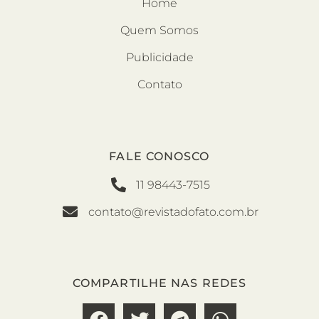
Home
Quem Somos
Publicidade
Contato
FALE CONOSCO
11 98443-7515
contato@revistadofato.com.br
COMPARTILHE NAS REDES