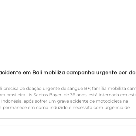
 acidente em Bali mobiliza campanha urgente por d
i precisa de doação urgente de sangue B+; família mobiliza c
ra brasileira Lis Santos Bayer, de 36 anos, está internada em es
 Indonésia, após sofrer um grave acidente de motocicleta na
Ela permanece em coma induzido e necessita com urgência de