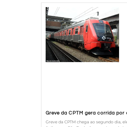
Greve da CPTM gera corrida por a
Greve da CPTM chega ao segundo dia, ele