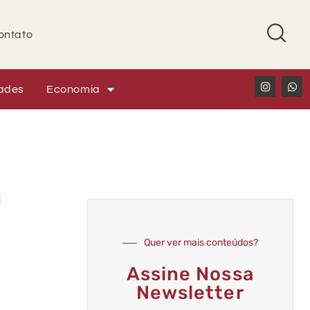
ontato
ades
Economia
a
Quer ver mais conteúdos?
Assine Nossa
Newsletter