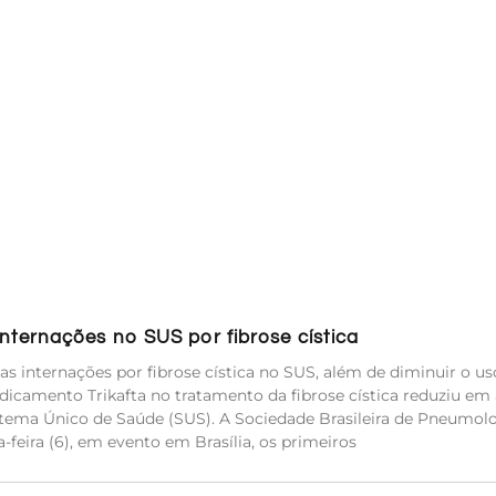
ternações no SUS por fibrose cística
s internações por fibrose cística no SUS, além de diminuir o us
icamento Trikafta no tratamento da fibrose cística reduziu em 
stema Único de Saúde (SUS). A Sociedade Brasileira de Pneumolo
-feira (6), em evento em Brasília, os primeiros