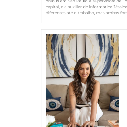
ônibus em São Paulo A supervisora de Log
capital, e a auxiliar de informática Jéssi
diferentes até o trabalho, mas ambas for