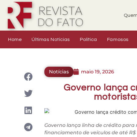
Quem
Home
Últimas Notícias
Política
Famosos
Notícias
maio 19, 2026
Governo lança cr
motoristas
Governo lança linha de crédito para 
financiamento de veículos de até R$ 