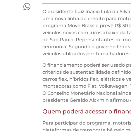
O presidente Luiz Inácio Lula da Silva
uma nova linha de crédito para motoris
programa Move Brasil e prevê R$ 30 b
veículos novos com juros abaixo da ta
de São Paulo. Representantes de moto
cerimônia. Segundo o governo feder
veículos utilizados por trabalhadores 
O financiamento poderá ser usado par
critérios de sustentabilidade defini
carros flex, híbridos flex, elétricos 
montadoras como Fiat, Volkswagen, T
O Conselho Monetário Nacional ainda de
presidente Geraldo Alckmin afirmou q
Quem poderá acessar o fina
Para participar do programa, motoris
plataformas de transporte há pelo m