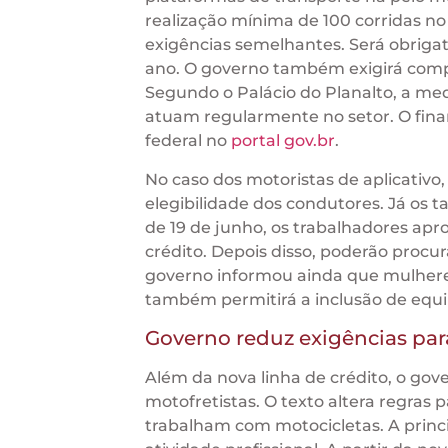
realização mínima de 100 corridas 
exigências semelhantes. Será obrigat
ano. O governo também exigirá compr
Segundo o Palácio do Planalto, a med
atuam regularmente no setor. O finan
federal no
portal gov.br
.
No caso dos motoristas de aplicativo
elegibilidade dos condutores. Já os ta
de 19 de junho, os trabalhadores apr
crédito. Depois disso, poderão proc
governo informou ainda que mulheres
também permitirá a inclusão de equi
Governo reduz exigências pa
Além da nova linha de crédito, o gov
motofretistas. O texto altera regras
trabalham com motocicletas. A princ