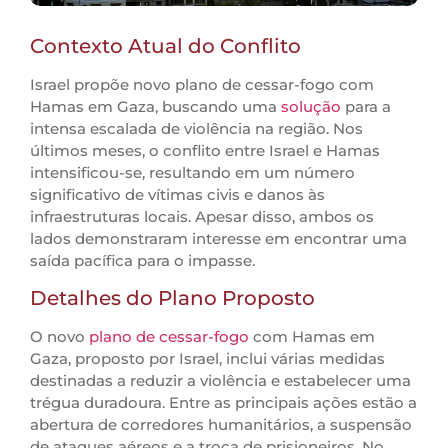
Contexto Atual do Conflito
Israel propõe novo plano de cessar-fogo com
Hamas em Gaza, buscando uma
solução
para a
intensa escalada de violência na região. Nos
últimos meses, o conflito entre Israel e Hamas
intensificou-se, resultando em um número
significativo de vítimas civis e danos às
infraestruturas locais. Apesar disso, ambos os
lados demonstraram interesse em encontrar uma
saída pacífica para o impasse.
Detalhes do Plano Proposto
O novo
plano de cessar-fogo
com Hamas em
Gaza, proposto por Israel, inclui várias medidas
destinadas a reduzir a violência e estabelecer uma
trégua duradoura. Entre as principais ações estão a
abertura de corredores humanitários, a suspensão
de ataques aéreos e a troca de prisioneiros. No