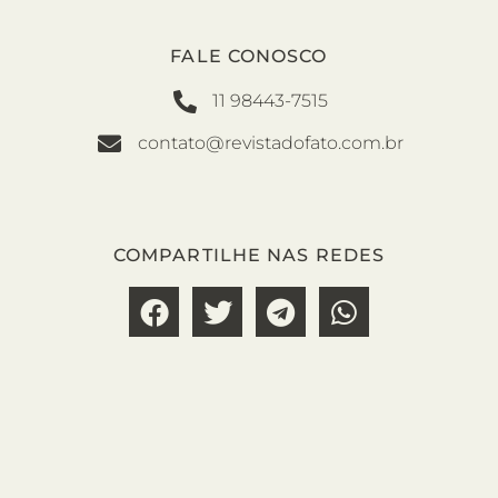
FALE CONOSCO
11 98443-7515
contato@revistadofato.com.br
COMPARTILHE NAS REDES