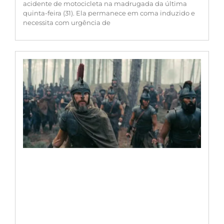
acidente de motocicleta na madrugada da última
quinta-feira (31). Ela permanece em coma induzido e
necessita com urgência de