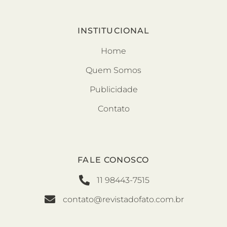
INSTITUCIONAL
Home
Quem Somos
Publicidade
Contato
FALE CONOSCO
11 98443-7515
contato@revistadofato.com.br