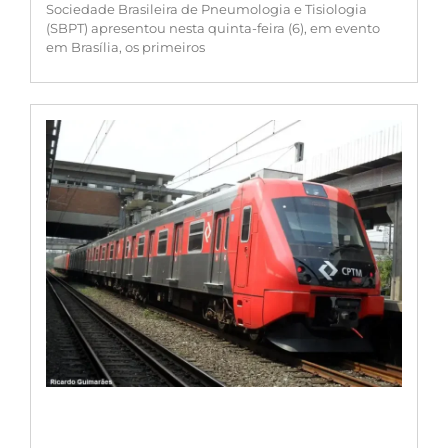
Sociedade Brasileira de Pneumologia e Tisiologia
(SBPT) apresentou nesta quinta-feira (6), em evento
em Brasília, os primeiros