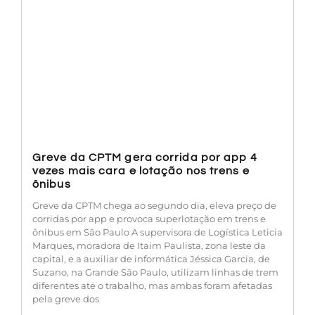
Greve da CPTM gera corrida por app 4
vezes mais cara e lotação nos trens e
ônibus
Greve da CPTM chega ao segundo dia, eleva preço de
corridas por app e provoca superlotação em trens e
ônibus em São Paulo A supervisora de Logística Leticia
Marques, moradora de Itaim Paulista, zona leste da
capital, e a auxiliar de informática Jéssica Garcia, de
Suzano, na Grande São Paulo, utilizam linhas de trem
diferentes até o trabalho, mas ambas foram afetadas
pela greve dos