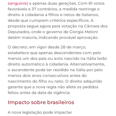
sanguinis)
a apenas duas gerações. Com 81 votos
favoráveis e 37 contrários, a medida restringe o
direito à cidadania a filhos e netos de italianos,
desde que cumpram critérios específicos. A
proposta segue agora para votação na Câmara dos
Deputados, onde o governo de Giorgia Meloni
detém maioria, indicando provável aprovação.
O decreto, em vigor desde 28 de março,
estabelece que apenas descendentes com pelo
menos um dos pais ou avós nascido na Itália terão
direito automático à cidadania. Alternativamente,
o ascendente pode ter residido na Itália por pelo
menos dois anos consecutivos antes do
nascimento do filho ou neto. O direito adquirido
garante que a nova regra não afete os pedidos
feitos antes da data de vigência.
Impacto sobre brasileiros
A nova legislação pode impactar