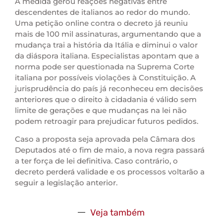
A medida gerou reações negativas entre
descendentes de italianos ao redor do mundo.
Uma petição online contra o decreto já reuniu
mais de 100 mil assinaturas, argumentando que a
mudança trai a história da Itália e diminui o valor
da diáspora italiana. Especialistas apontam que a
norma pode ser questionada na Suprema Corte
italiana por possíveis violações à Constituição. A
jurisprudência do país já reconheceu em decisões
anteriores que o direito à cidadania é válido sem
limite de gerações e que mudanças na lei não
podem retroagir para prejudicar futuros pedidos.
Caso a proposta seja aprovada pela Câmara dos
Deputados até o fim de maio, a nova regra passará
a ter força de lei definitiva. Caso contrário, o
decreto perderá validade e os processos voltarão a
seguir a legislação anterior.
Veja também