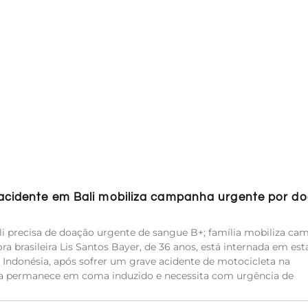
 acidente em Bali mobiliza campanha urgente por d
i precisa de doação urgente de sangue B+; família mobiliza c
ra brasileira Lis Santos Bayer, de 36 anos, está internada em es
 Indonésia, após sofrer um grave acidente de motocicleta na
Ela permanece em coma induzido e necessita com urgência de