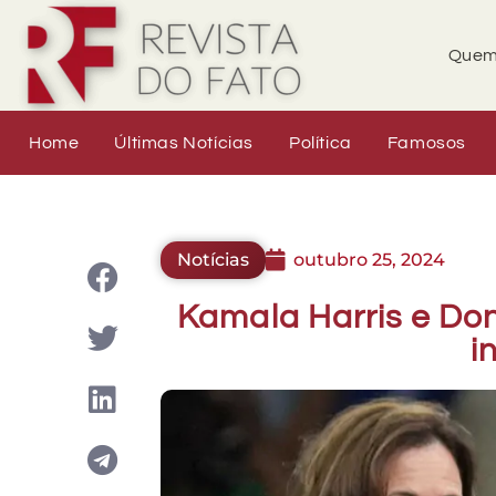
Quem
Home
Últimas Notícias
Política
Famosos
Notícias
outubro 25, 2024
Kamala Harris e D
i