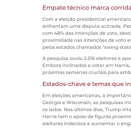
Empate técnico marca corrida
Com a eleição presidencial america
enfrentam uma disputa acirrada. Pe
com 48% das intenções de voto, dest
proximidade nas intenções de voto ev
pelos estados chamados “swing states
A pesquisa ouviu 2.516 eleitores e ap
Embora inclinados a votar em Harris
próximas semanas cruciais para ambo
Estados-chave e temas que in
Em eleições americanas, a importânc
Geórgia e Wisconsin, as pesquisas m
os lados. Nos últimos dias, Trump int
Harris tem o apoio de figuras proe
eleitores indecisos e aumentar o en