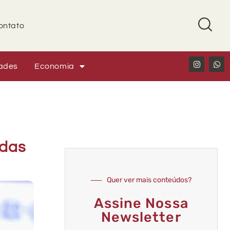
ontato
ades
Economia
 das
Quer ver mais conteúdos?
Assine Nossa
Newsletter