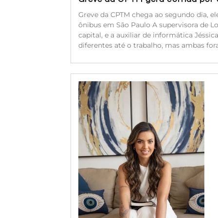
Greve da CPTM chega ao segundo dia, ele
ônibus em São Paulo A supervisora de Log
capital, e a auxiliar de informática Jéssi
diferentes até o trabalho, mas ambas for