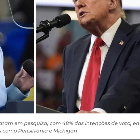
tam em pesquisa, com 48% das intenções de voto, e
s como Pensilvânia e Michigan