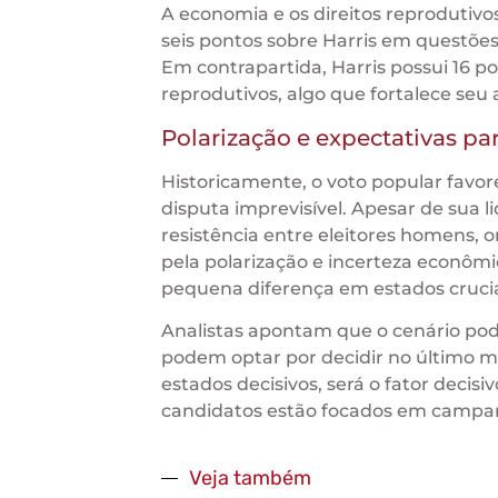
A economia e os direitos reproduti
seis pontos sobre Harris em questões
Em contrapartida, Harris possui 16 p
reprodutivos, algo que fortalece seu 
Polarização e expectativas par
Historicamente, o voto popular favor
disputa imprevisível. Apesar de sua l
resistência entre eleitores homens,
pela polarização e incerteza econô
pequena diferença em estados crucia
Analistas apontam que o cenário pode
podem optar por decidir no último m
estados decisivos, será o fator decis
candidatos estão focados em campanha
Veja também