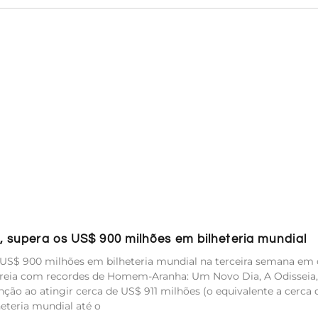
n, supera os US$ 900 milhões em bilheteria mundial
a US$ 900 milhões em bilheteria mundial na terceira semana em 
eia com recordes de Homem-Aranha: Um Novo Dia, A Odisseia,
o ao atingir cerca de US$ 911 milhões (o equivalente a cerca 
heteria mundial até o