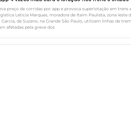
va preço de corridas por app e provoca superlotação em trens 
ística Leticia Marques, moradora de Itaim Paulista, zona leste 
ca Garcia, de Suzano, na Grande São Paulo, utilizam linhas de tre
am afetadas pela greve dos