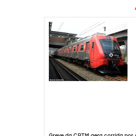
Greve da CPTM gera corrida por a