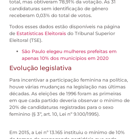
total, mas obtiveram 78,91% da votação. As 31
candidaturas sem identificação de gênero
receberam 0,03% do total de votos.
Todos esses dados estão disponíveis na página
de
Estatísticas Eleitorais
do Tribunal Superior
Eleitoral (TSE).
São Paulo elegeu mulheres prefeitas em
apenas 10% dos municípios em 2020
Evolução legislativa
Para incentivar a participação feminina na política,
houve várias mudanças na legislação nas últimas
décadas. As eleições de 1996 foram as primeiras
em que cada partido deveria observar o mínimo de
20% de candidaturas registradas para o sexo
feminino (§ 3º, art. 10, Lei nº 9.100/1995).
Em 2015, a Lei nº 13.165 instituiu o mínimo de 10%