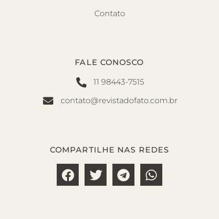
Contato
FALE CONOSCO
11 98443-7515
contato@revistadofato.com.br
COMPARTILHE NAS REDES