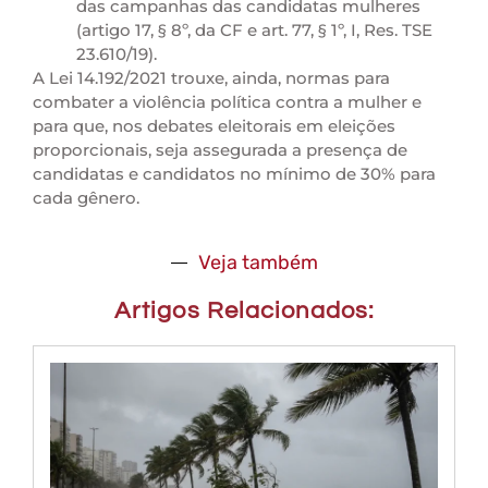
das campanhas das candidatas mulheres
(artigo 17, § 8º, da CF e art. 77, § 1º, I, Res. TSE
23.610/19).
A Lei 14.192/2021 trouxe, ainda, normas para
combater a violência política contra a mulher e
para que, nos debates eleitorais em eleições
proporcionais, seja assegurada a presença de
candidatas e candidatos no mínimo de 30% para
cada gênero.
Veja também
Artigos Relacionados: