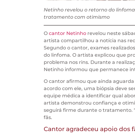
Netinho revelou o retorno do linfo
tratamento com otimismo
O
cantor Netinho
revelou neste sábad
artista compartilhou a notícia nas r
Segundo o cantor, exames realizados
do linfoma. O artista explicou que 
problema nos rins. Durante a realiz
Netinho informou que permanece inter
O cantor afirmou que ainda aguarda 
acordo com ele, uma biópsia deve ser
equipe médica a identificar qual ab
artista demonstrou confiança e otimi
seguirá firme durante o tratamento. 
fãs.
Cantor agradeceu apoio dos fã