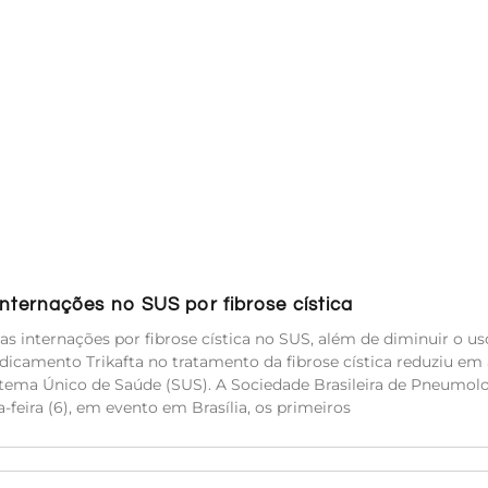
ternações no SUS por fibrose cística
s internações por fibrose cística no SUS, além de diminuir o us
icamento Trikafta no tratamento da fibrose cística reduziu em 
stema Único de Saúde (SUS). A Sociedade Brasileira de Pneumolo
-feira (6), em evento em Brasília, os primeiros