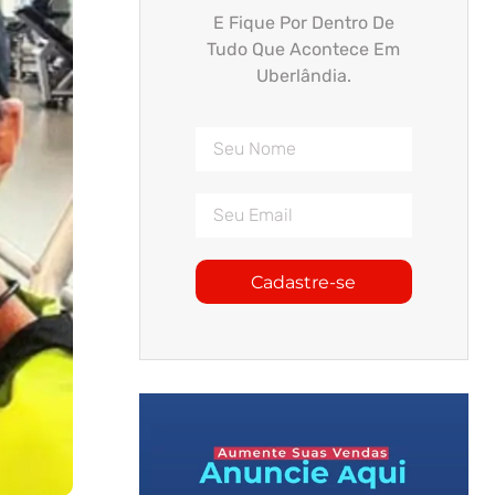
E Fique Por Dentro De
Tudo Que Acontece Em
Uberlândia.
Cadastre-se