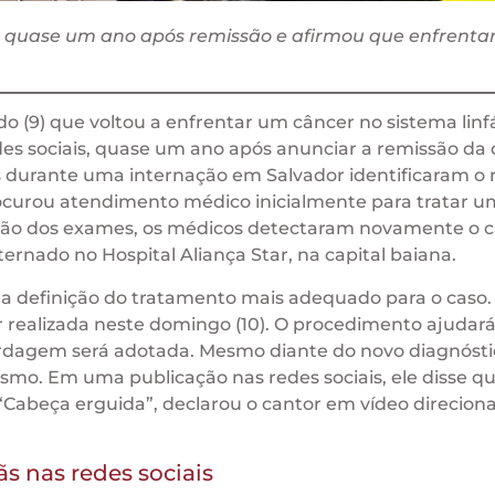
ma quase um ano após remissão e afirmou que enfrenta
o (9) que voltou a enfrentar um câncer no sistema linfá
edes sociais, quase um ano após anunciar a remissão da
 durante uma internação em Salvador identificaram o 
procurou atendimento médico inicialmente para tratar u
ação dos exames, os médicos detectaram novamente o c
nado no Hospital Aliança Star, na capital baiana.
a definição do tratamento mais adequado para o caso.
 realizada neste domingo (10). O procedimento ajudará
ordagem será adotada. Mesmo diante do novo diagnósti
smo. Em uma publicação nas redes sociais, ele disse q
“Cabeça erguida”, declarou o cantor em vídeo direcion
s nas redes sociais