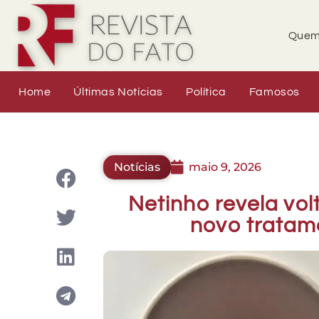
Quem
Home
Últimas Notícias
Política
Famosos
Notícias
maio 9, 2026
Netinho revela vol
novo tratam