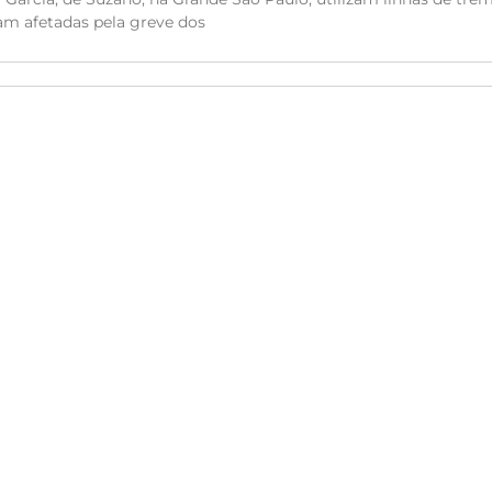
am afetadas pela greve dos