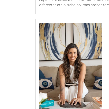
diferentes até o trabalho, mas ambas for