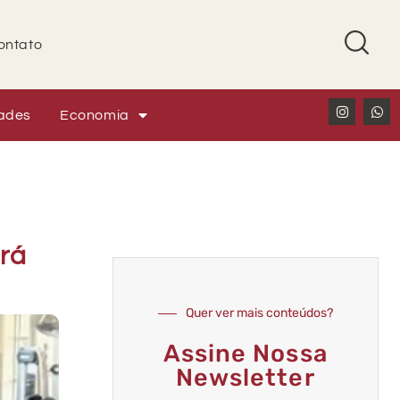
ontato
ades
Economia
ará
Quer ver mais conteúdos?
Assine Nossa
Newsletter