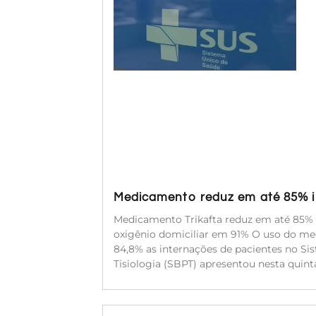
Medicamento reduz em até 85% in
Medicamento Trikafta reduz em até 85% a
oxigênio domiciliar em 91% O uso do med
84,8% as internações de pacientes no Si
Tisiologia (SBPT) apresentou nesta quinta