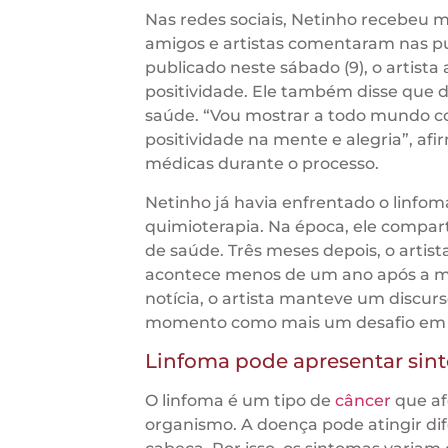
Nas redes sociais, Netinho recebeu m
amigos e artistas comentaram nas pu
publicado neste sábado (9), o artist
positividade. Ele também disse que d
saúde. “Vou mostrar a todo mundo c
positividade na mente e alegria”, a
médicas durante o processo.
Netinho já havia enfrentado o linfo
quimioterapia. Na época, ele comparti
de saúde. Três meses depois, o arti
acontece menos de um ano após a mel
notícia, o artista manteve um discurs
momento como mais um desafio em su
Linfoma pode apresentar sin
O linfoma é um tipo de
câncer
que afe
organismo. A doença pode atingir dif