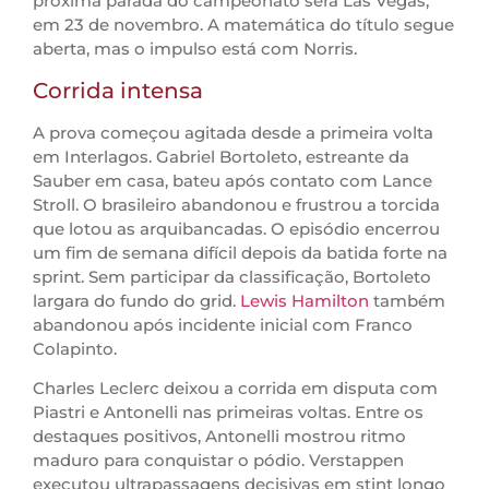
próxima parada do campeonato será Las Vegas,
em 23 de novembro. A matemática do título segue
aberta, mas o impulso está com Norris.
Corrida intensa
A prova começou agitada desde a primeira volta
em Interlagos. Gabriel Bortoleto, estreante da
Sauber em casa, bateu após contato com Lance
Stroll. O brasileiro abandonou e frustrou a torcida
que lotou as arquibancadas. O episódio encerrou
um fim de semana difícil depois da batida forte na
sprint. Sem participar da classificação, Bortoleto
largara do fundo do grid.
Lewis Hamilton
também
abandonou após incidente inicial com Franco
Colapinto.
Charles Leclerc deixou a corrida em disputa com
Piastri e Antonelli nas primeiras voltas. Entre os
destaques positivos, Antonelli mostrou ritmo
maduro para conquistar o pódio. Verstappen
executou ultrapassagens decisivas em stint longo