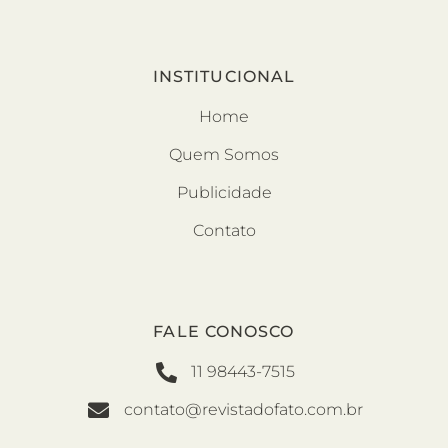
INSTITUCIONAL
Home
Quem Somos
Publicidade
Contato
FALE CONOSCO
11 98443-7515
contato@revistadofato.com.br