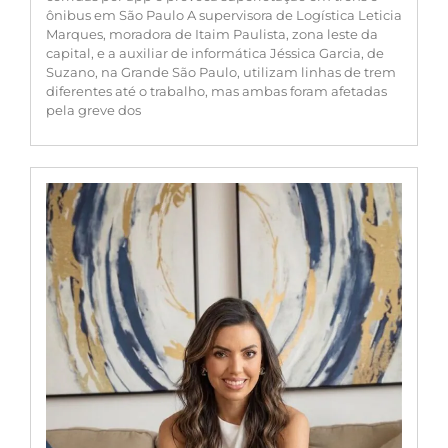
ônibus em São Paulo A supervisora de Logística Leticia
Marques, moradora de Itaim Paulista, zona leste da
capital, e a auxiliar de informática Jéssica Garcia, de
Suzano, na Grande São Paulo, utilizam linhas de trem
diferentes até o trabalho, mas ambas foram afetadas
pela greve dos