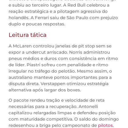
e subiu ao terceiro lugar. A Red Bull celebrou a
reação estratégica e a pilotagem agressiva do
holandês. A Ferrari saiu de São Paulo com prejuízo
duplo e poucas respostas.
Leitura tática
A McLaren controlou janelas de pit stop sem se
expor a undercut arriscado. Norris administrou
pneus médios e duros com consistência em ritmo
de líder. Piastri sofreu com penalidade e ritmo
irregular no tráfego do pelotão. Mesmo assim, o
australiano manteve pontos importantes para a
disputa direta. Verstappen otimizou estratégia
alternativa após largar dos boxes.
O pacote rendeu tração e velocidade de reta
necessárias para a recuperação. Antonelli
capitalizou relargadas limpas e defendeu posição
com maturidade competitiva. O saldo do domingo
redesenhou a briga pelo campeonato de
pilotos
.