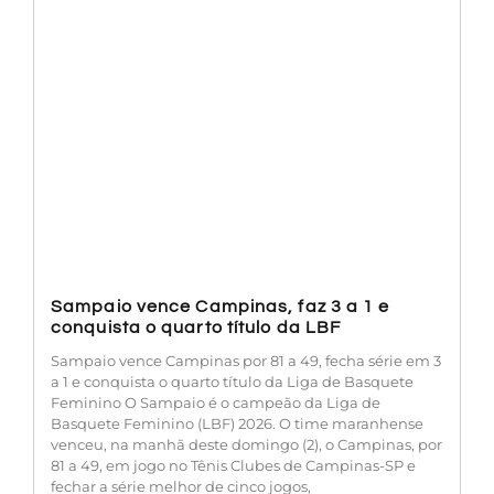
Sampaio vence Campinas, faz 3 a 1 e
conquista o quarto título da LBF
Sampaio vence Campinas por 81 a 49, fecha série em 3
a 1 e conquista o quarto título da Liga de Basquete
Feminino O Sampaio é o campeão da Liga de
Basquete Feminino (LBF) 2026. O time maranhense
venceu, na manhã deste domingo (2), o Campinas, por
81 a 49, em jogo no Tênis Clubes de Campinas-SP e
fechar a série melhor de cinco jogos,