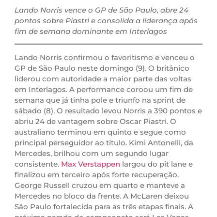
Lando Norris vence o GP de São Paulo, abre 24
pontos sobre Piastri e consolida a liderança após
fim de semana dominante em Interlagos
Lando Norris confirmou o favoritismo e venceu o
GP de São Paulo neste domingo (9). O britânico
liderou com autoridade a maior parte das voltas
em Interlagos. A performance coroou um fim de
semana que já tinha pole e triunfo na sprint de
sábado (8). O resultado levou Norris a 390 pontos e
abriu 24 de vantagem sobre Oscar Piastri. O
australiano terminou em quinto e segue como
principal perseguidor ao título. Kimi Antonelli, da
Mercedes, brilhou com um segundo lugar
consistente.
Max Verstappen
largou do pit lane e
finalizou em terceiro após forte recuperação.
George Russell cruzou em quarto e manteve a
Mercedes no bloco da frente. A McLaren deixou
São Paulo fortalecida para as três etapas finais. A