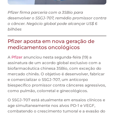
Pfizer firma parceria com a 3SBio para
desenvolver o SSGJ-707, remédio promissor contra
o câncer. Negócio global pode alcançar US$ 6
bilhões
Pfizer aposta em nova geração de
medicamentos oncológicos
A
Pfizer
anunciou nesta segunda-feira (19) a
assinatura de um acordo global exclusivo com a
biofarmacêutica chinesa 3SBio, com exceção do
mercado chinês. O objetivo é desenvolver, fabricar
e comercializar o SSGJ-707, um anticorpo
biespecífico promissor contra cânceres agressivos,
como pulmão, colorretal e ginecológicos.
O SSGJ-707 está atualmente em ensaios clínicos e
age simultaneamente nos alvos PD-1 e VEGF,
combatendo o crescimento tumoral e a evasão do