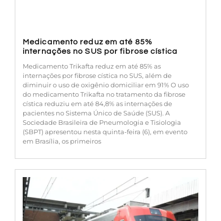
Medicamento reduz em até 85%
internações no SUS por fibrose cística
Medicamento Trikafta reduz em até 85% as
internações por fibrose cística no SUS, além de
diminuir o uso de oxigênio domiciliar em 91% O uso
do medicamento Trikafta no tratamento da fibrose
cística reduziu em até 84,8% as internações de
pacientes no Sistema Único de Saúde (SUS). A
Sociedade Brasileira de Pneumologia e Tisiologia
(SBPT) apresentou nesta quinta-feira (6), em evento
em Brasília, os primeiros