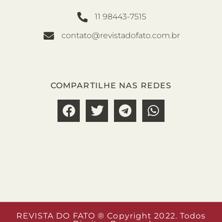
11 98443-7515
contato@revistadofato.com.br
COMPARTILHE NAS REDES
REVISTA DO FATO ® Copyright 2022. Todos