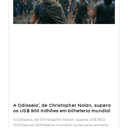
A Odisseia’, de Christopher Nolan, supera
os US$ 900 milhões em bilheteria mundial
A Odisseia, de Christopher Nolan, supera US$ 900
milhões em bilheteria mundial na terceira semana