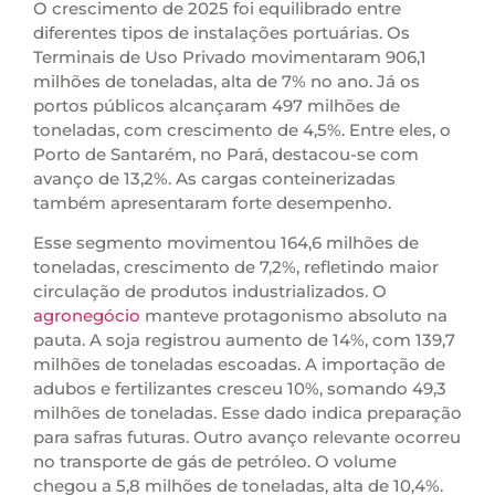
O crescimento de 2025 foi equilibrado entre
diferentes tipos de instalações portuárias. Os
Terminais de Uso Privado movimentaram 906,1
milhões de toneladas, alta de 7% no ano. Já os
portos públicos alcançaram 497 milhões de
toneladas, com crescimento de 4,5%. Entre eles, o
Porto de Santarém, no Pará, destacou-se com
avanço de 13,2%. As cargas conteinerizadas
também apresentaram forte desempenho.
Esse segmento movimentou 164,6 milhões de
toneladas, crescimento de 7,2%, refletindo maior
circulação de produtos industrializados. O
agronegócio
manteve protagonismo absoluto na
pauta. A soja registrou aumento de 14%, com 139,7
milhões de toneladas escoadas. A importação de
adubos e fertilizantes cresceu 10%, somando 49,3
milhões de toneladas. Esse dado indica preparação
para safras futuras. Outro avanço relevante ocorreu
no transporte de gás de petróleo. O volume
chegou a 5,8 milhões de toneladas, alta de 10,4%.