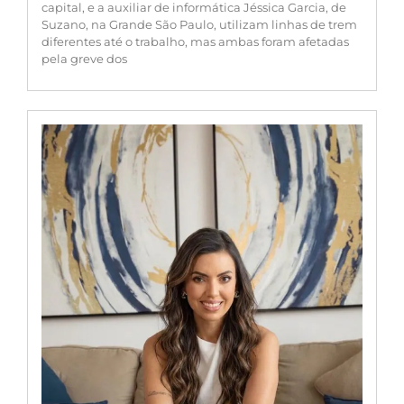
capital, e a auxiliar de informática Jéssica Garcia, de
Suzano, na Grande São Paulo, utilizam linhas de trem
diferentes até o trabalho, mas ambas foram afetadas
pela greve dos