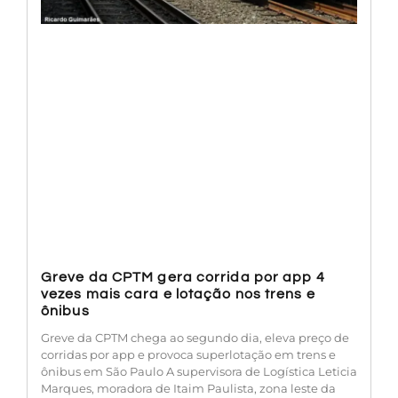
Greve da CPTM gera corrida por app 4
vezes mais cara e lotação nos trens e
ônibus
Greve da CPTM chega ao segundo dia, eleva preço de
corridas por app e provoca superlotação em trens e
ônibus em São Paulo A supervisora de Logística Leticia
Marques, moradora de Itaim Paulista, zona leste da