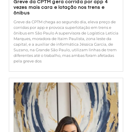
Greve da CPTM gera corrida por app 4
vezes mais cara e lotação nos trens e
ônibus
Greve da CPTM chega ao segundo dia, eleva preço de
corridas por app e provoca superlotação em trens e
ônibus em São Paulo A supervisora de Logística Leticia
Marques, moradora de Itaim Paulista, zona leste da
capital, e a auxiliar de informática Jéssica Garcia, de
Suzano, na Grande São Paulo, utilizam linhas de trem
diferentes até o trabalho, mas ambas foram afetadas
pela greve dos