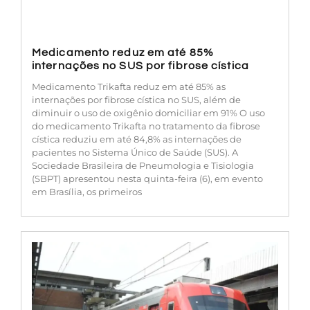
Medicamento reduz em até 85%
internações no SUS por fibrose cística
Medicamento Trikafta reduz em até 85% as
internações por fibrose cística no SUS, além de
diminuir o uso de oxigênio domiciliar em 91% O uso
do medicamento Trikafta no tratamento da fibrose
cística reduziu em até 84,8% as internações de
pacientes no Sistema Único de Saúde (SUS). A
Sociedade Brasileira de Pneumologia e Tisiologia
(SBPT) apresentou nesta quinta-feira (6), em evento
em Brasília, os primeiros