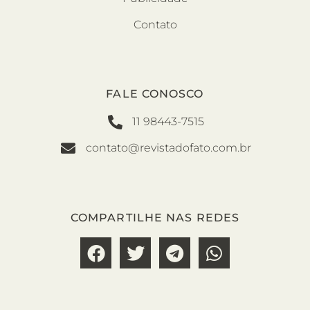
Contato
FALE CONOSCO
11 98443-7515
contato@revistadofato.com.br
COMPARTILHE NAS REDES