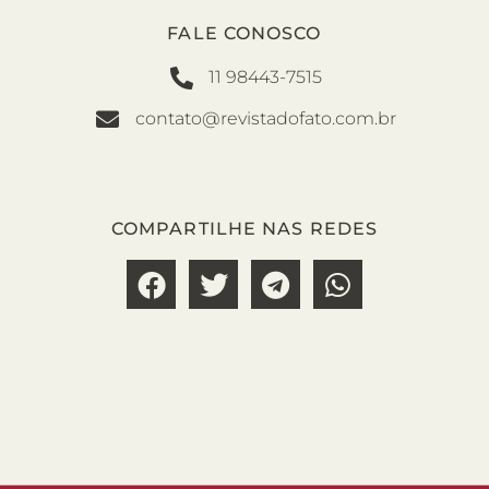
FALE CONOSCO
11 98443-7515
contato@revistadofato.com.br
COMPARTILHE NAS REDES