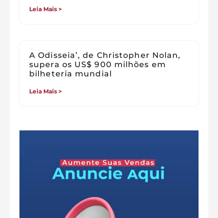
Leia Mais >
A Odisseia’, de Christopher Nolan,
supera os US$ 900 milhões em
bilheteria mundial
Leia Mais >