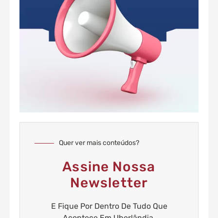
Quer ver mais conteúdos?
Assine Nossa
Newsletter
E Fique Por Dentro De Tudo Que
Acontece Em Uberlândia.