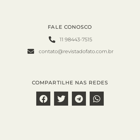
FALE CONOSCO
11 98443-7515
contato@revistadofato.com.br
COMPARTILHE NAS REDES