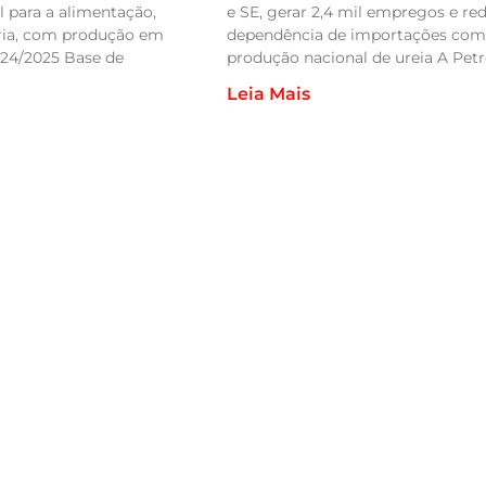
al para a alimentação,
e SE, gerar 2,4 mil empregos e red
tria, com produção em
dependência de importações com
2024/2025 Base de
produção nacional de ureia A Pet
Leia Mais