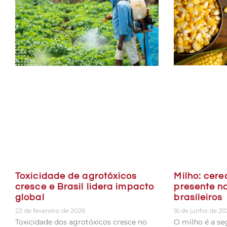
Milho: cere
Toxicidade de agrotóxicos
presente n
cresce e Brasil lidera impacto
brasileiros
global
16 de junho de 2
22 de fevereiro de 2026
O milho é a se
Toxicidade dos agrotóxicos cresce no