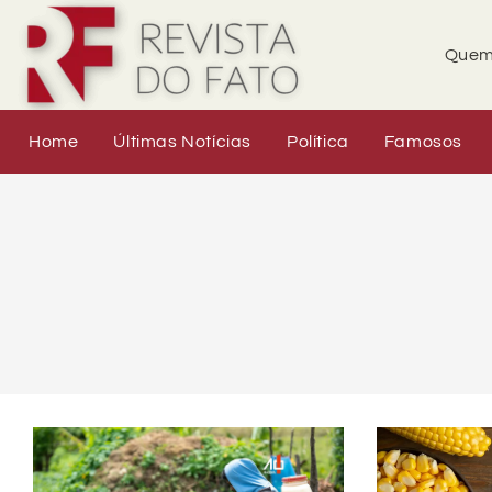
Quem
Home
Últimas Notícias
Política
Famosos