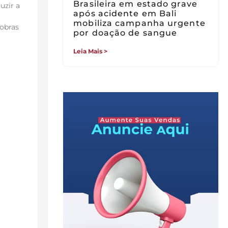
Brasileira em estado grave
uzir a
após acidente em Bali
mobiliza campanha urgente
robras
por doação de sangue
Leia Mais >