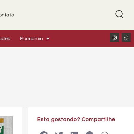
ontato
ades
Economia
Esta gostando? Compartilhe