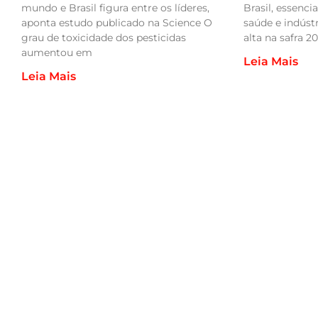
Brasil, essenci
mundo e Brasil figura entre os líderes,
saúde e indús
aponta estudo publicado na Science O
alta na safra 
grau de toxicidade dos pesticidas
aumentou em
Leia Mais
Leia Mais