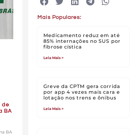
Mais Populares:
Medicamento reduz em até
85% internações no SUS por
fibrose cística
Leia Mais >
Greve da CPTM gera corrida
por app 4 vezes mais cara e
lotação nos trens e ônibus
e de
Leia Mais >
na BA
 na BA