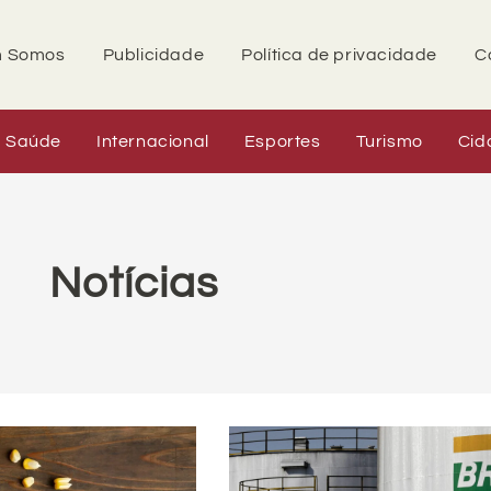
 Somos
Publicidade
Política de privacidade
C
Saúde
Internacional
Esportes
Turismo
Cid
Notícias