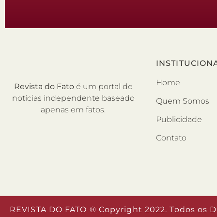
INSTITUCION
Home
Revista do Fato
é um portal de
notícias independente baseado
Quem Somos
apenas em fatos.
Publicidade
Contato
REVISTA DO FATO ® Copyright 2022. Todos os D