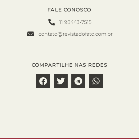
FALE CONOSCO
11 98443-7515
contato@revistadofato.com.br
COMPARTILHE NAS REDES