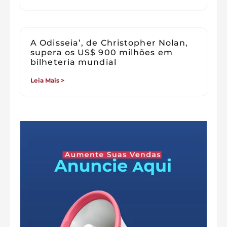
A Odisseia’, de Christopher Nolan,
supera os US$ 900 milhões em
bilheteria mundial
Leia Mais >