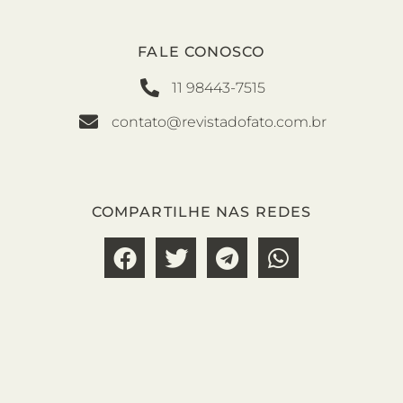
FALE CONOSCO
11 98443-7515
contato@revistadofato.com.br
COMPARTILHE NAS REDES