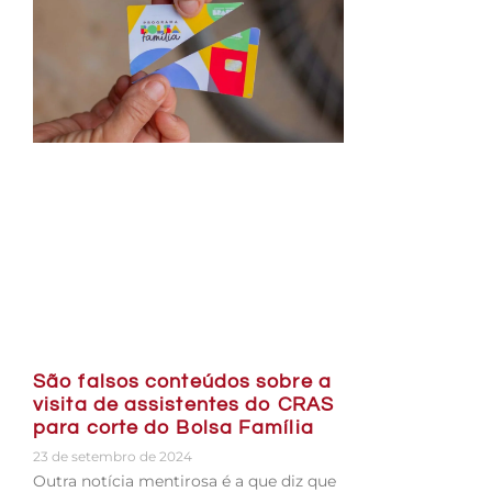
São falsos conteúdos sobre a
visita de assistentes do CRAS
para corte do Bolsa Família
23 de setembro de 2024
Outra notícia mentirosa é a que diz que