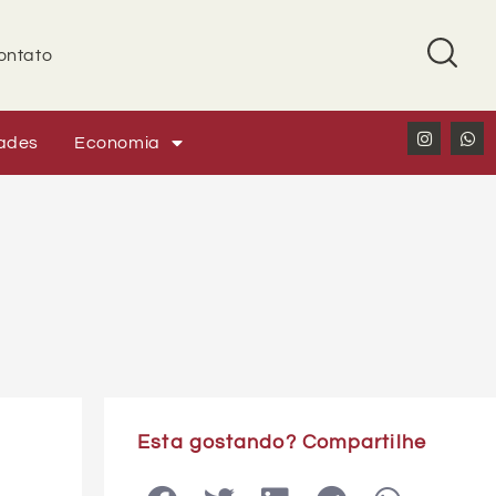
ontato
ades
Economia
Esta gostando? Compartilhe