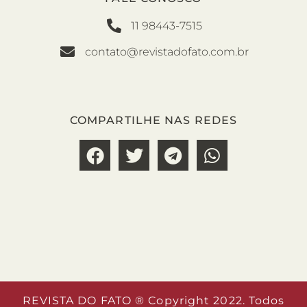
11 98443-7515
contato@revistadofato.com.br
COMPARTILHE NAS REDES
REVISTA DO FATO ® Copyright 2022. Todos