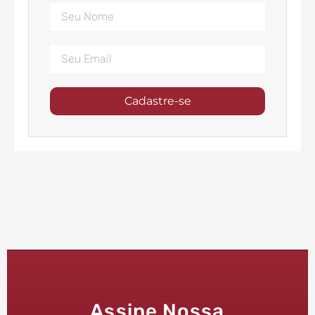
Cadastre-se
Assine Nossa