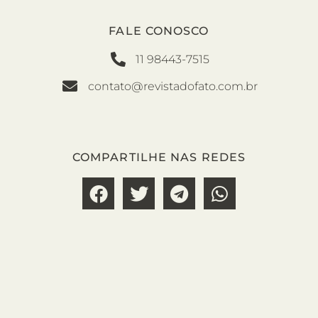
FALE CONOSCO
11 98443-7515
contato@revistadofato.com.br
COMPARTILHE NAS REDES