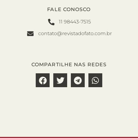
FALE CONOSCO
11 98443-7515
contato@revistadofato.com.br
COMPARTILHE NAS REDES