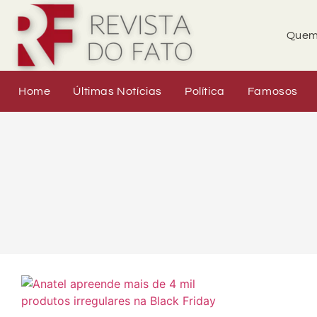
Quem
Home
Últimas Notícias
Política
Famosos