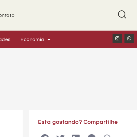
ontato
ades
Economia
Esta gostando? Compartilhe