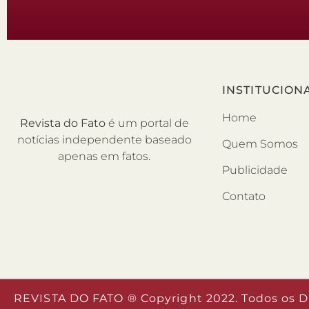
INSTITUCION
Home
Revista do Fato
é um portal de
notícias independente baseado
Quem Somos
apenas em fatos.
Publicidade
Contato
REVISTA DO FATO ® Copyright 2022. Todos os D