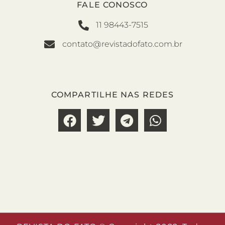
FALE CONOSCO
11 98443-7515
contato@revistadofato.com.br
COMPARTILHE NAS REDES